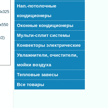
Нап.-потолочные
8х325
кондиционеры
x550
Оконные кондиционеры
Мульти-сплит системы
/2)
Конвекторы электрические
Увлажнители, очистители,
мойки воздуха
Тепловые завесы
Все товары