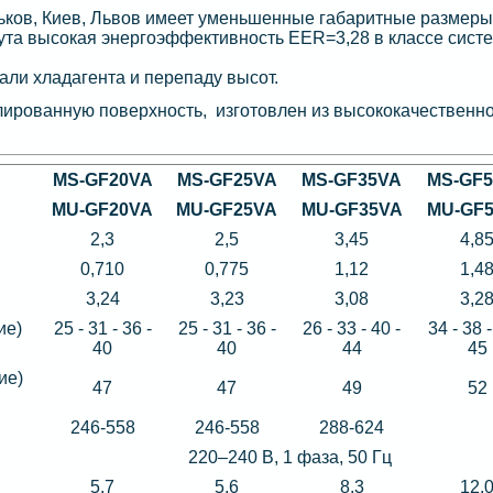
ов, Киев, Львов имеет уменьшенные габаритные размеры
ута высокая энергоэффективность EER=3,28 в классе систе
ли хладагента и перепаду высот.
ированную поверхность, изготовлен из высококачественн
MS-GF20VA
MS-GF25VA
MS-GF35VA
MS-GF
MU-GF20VA
MU-GF25VA
MU-GF35VA
MU-GF
2,3
2,5
3,45
4,8
0,710
0,775
1,12
1,4
3,24
3,23
3,08
3,2
ие)
25 - 31 - 36 -
25 - 31 - 36 -
26 - 33 - 40 -
34 - 38 -
40
40
44
45
ие)
47
47
49
52
246-558
246-558
288-624
220–240 B, 1 фаза, 50 Гц
5,7
5,6
8,3
12,