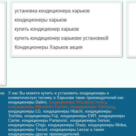
установка кондиционера харьков
кондиционеры харьков
купить кондиционер харьков
купить кондиционер харькове установкой
Кондиционеры Харьков акция
вка
У нас Вы можете купить и установить кондиционеры и
климатическую технику в Харькове таких производителей как:
кондиционеры Daikin,
кондиционеры Mitsubishi Heavy
,
кондиционеры Mitsubishi Electric
,
кондиционеры Samsung
,
кондиционеры LG, кондиционеры Hitachi, кондиционеры
Toshiba, кондиционеры Fuji, кондиционеры EWT, кондиционеры
Carrier, кондиционеры Panasonic, кондиционеры Sensei,
кондиционеры Chigo, кондиционеры Sharp, кондиционеры Midea,
кондиционеры Tossot, кондиционеры Lessar а также
кондиционеры других производителей.