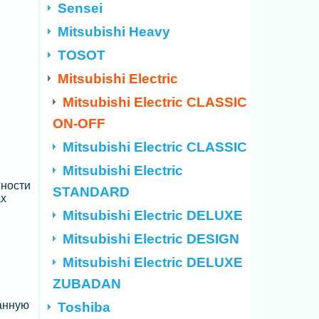
Sensei
Mitsubishi Heavy
TOSOT
Mitsubishi Electric
Mitsubishi Electric CLASSIC
ON-OFF
Mitsubishi Electric CLASSIC
Mitsubishi Electric
жности
STANDARD
ах
Mitsubishi Electric DELUXE
Mitsubishi Electric DESIGN
Mitsubishi Electric DELUXE
ZUBADAN
анную
Toshiba