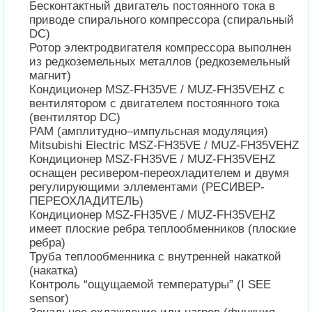
Бесконтактный двигатель постоянного тока в
приводе спирального компрессора (спиральный
DC)
Ротор электродвигателя компрессора выполнен
из редкоземельных металлов (редкоземельный
магнит)
Кондиционер MSZ-FH35VE / MUZ-FH35VEHZ с
вентилятором с двигателем постоянного тока
(вентилятор DC)
PAM (амплитудно–импульсная модуляция)
Mitsubishi Electric MSZ-FH35VE / MUZ-FH35VEHZ
Кондиционер MSZ-FH35VE / MUZ-FH35VEHZ
оснащен ресивером-переохладителем и двумя
регулирующими эллементами (РЕСИВЕР-
ПЕРЕОХЛАДИТЕЛЬ)
Кондиционер MSZ-FH35VE / MUZ-FH35VEHZ
имеет плоские ребра теплообменников (плоские
ребра)
Труба теплообменника с внутренней накаткой
(накатка)
Контроль “ощущаемой температуры” (I SEE
sensor)