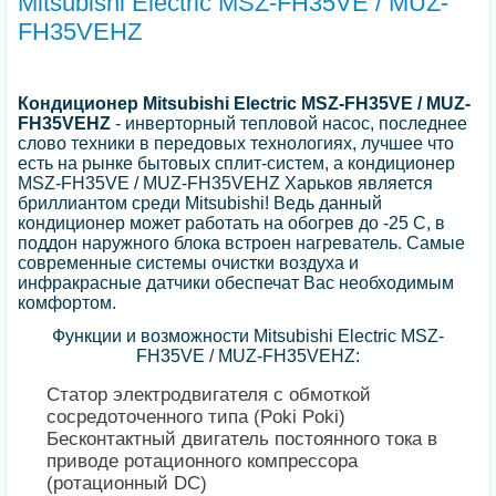
Mitsubishi Electric MSZ-FH35VE / MUZ-
FH35VEHZ
Кондиционер Mitsubishi Electric MSZ-FH35VE / MUZ-
FH35VEHZ
- инверторный тепловой насос, последнее
слово техники в передовых технологиях, лучшее что
есть на рынке бытовых сплит-систем, а кондиционер
MSZ-FH35VE / MUZ-FH35VEHZ Харьков является
бриллиантом среди Mitsubishi! Ведь данный
кондиционер может работать на обогрев до -25 С, в
поддон наружного блока встроен нагреватель. Самые
современные системы очистки воздуха и
инфракрасные датчики обеспечат Вас необходимым
комфортом.
Функции и возможности Mitsubishi Electric MSZ-
FH35VE / MUZ-FH35VEHZ:
Статор электродвигателя с обмоткой
сосредоточенного типа (Poki Poki)
Бесконтактный двигатель постоянного тока в
приводе ротационного компрессора
(ротационный DC)