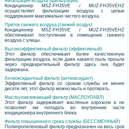
Фильтрация воздуха (фильтрация)
Кондиционер MSZ-FH35VE / MUZ-FH35VEHZ
осуществляет фильтрацию воздуха с целью
поддержания максимально чистого воздуха.
Приток свежего воздуха (свежий воздух)
Кондиционер MSZ-FH35VE / MUZ-FH35VEHZ
обеспечивает поступление в помещение свежего
воздуха с улицы.
Высокоэффективный фильтр (эффективный)
Этот фильтр обеспечивает более качественную
фильтрацию воздуха, если даже какаято пыль прошла
через предварительный фильтр здесь она будет
задержана.
Антиоксидантный фильтр (антиоксидант)
Эффективный фильтр со сроком службы не менее
десяти лет, этот фильтр можно мыть и протирать.
Маслоулавливающий фильтр (МАСЛОУЛАВЛ)
Этот фильтр задерживает масляные аэрозоли и не
позволяет им попадать во внутренние части
кондиционера внутреннего блока.
Фильтр повышенного срока службы (БЕССМЕННЫЙ)
Полипропиленовый фильтр предназначен на весь срок