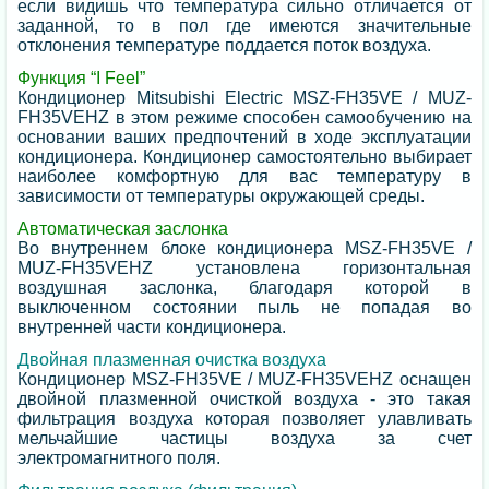
если видишь что температура сильно отличается от
заданной, то в пол где имеются значительные
отклонения температуре поддается поток воздуха.
Функция “I Feel”
Кондиционер Mitsubishi Electric MSZ-FH35VE / MUZ-
FH35VEHZ в этом режиме способен самообучению на
основании ваших предпочтений в ходе эксплуатации
кондиционера. Кондиционер самостоятельно выбирает
наиболее комфортную для вас температуру в
зависимости от температуры окружающей среды.
Автоматическая заслонка
Во внутреннем блоке кондиционера MSZ-FH35VE /
MUZ-FH35VEHZ установлена горизонтальная
воздушная заслонка, благодаря которой в
выключенном состоянии пыль не попадая во
внутренней части кондиционера.
Двойная плазменная очистка воздуха
Кондиционер MSZ-FH35VE / MUZ-FH35VEHZ оснащен
двойной плазменной очисткой воздуха - это такая
фильтрация воздуха которая позволяет улавливать
мельчайшие частицы воздуха за счет
электромагнитного поля.