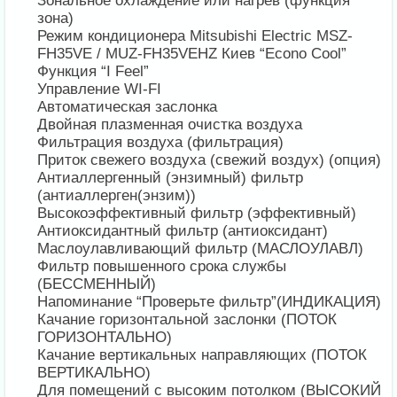
Зональное охлаждение или нагрев (функция
зона)
Режим кондиционера Mitsubishi Electric MSZ-
FH35VE / MUZ-FH35VEHZ Киев “Econo Cool”
Функция “I Feel”
Управление WI-FI
Автоматическая заслонка
Двойная плазменная очистка воздуха
Фильтрация воздуха (фильтрация)
Приток свежего воздуха (свежий воздух) (опция)
Антиаллергенный (энзимный) фильтр
(антиаллерген(энзим))
Высокоэффективный фильтр (эффективный)
Антиоксидантный фильтр (антиоксидант)
Маслоулавливающий фильтр (МАСЛОУЛАВЛ)
Фильтр повышенного срока службы
(БЕССМЕННЫЙ)
Напоминание “Проверьте фильтр”(ИНДИКАЦИЯ)
Качание горизонтальной заслонки (ПОТОК
ГОРИЗОНТАЛЬНО)
Качание вертикальных направляющих (ПОТОК
ВЕРТИКАЛЬНО)
Для помещений с высоким потолком (ВЫСОКИЙ