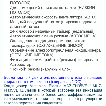
ПОТОЛОК)
Для помещений с низким потолком (НИЗКИЙ
ПОТОЛОК)
Автоматическая скорость вентилятора (АВТО)
Мощный воздушный поток (широкая подача и
длинный поток)
24-х часовой недельный таймер (недельный)
Автоматическая смена режима (АВТОСМЕНА)
Охлаждение кондиционером при низких
температурах (ОХЛАЖДЕНИЕ ЗИМОЙ)
Ограничение электропотребления кондиционера
(ОГРАНИЧЕНИЕ ТОКА)
Фиксация режима работы (режим фиксирован)
Авторестарт
“Ночной” режим (наружный блок)
Бесконтактный двигатель постоянного тока в приводе
спирального компрессора (спиральный DC)
Кондиционер Mitsubishi Electric MSZ-FH35VE / MUZ-
FH35VEHZ Львов в который встроена эта инновация
является значительно более энергоэффективным, за
счет уменьшения трения в компрессоре и регулировки
зазоров перетекания хладагента.