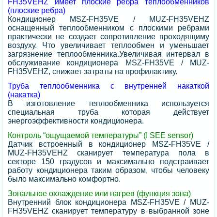
FH35VEHZ имеет плоские ребра теплообменников
(плоские ребра)
Кондиционер MSZ-FH35VE / MUZ-FH35VEHZ
оснащенный теплообменником с плоскими ребрами
практически не создает сопротивление проходящиму
воздуху. Что увеличивает теплообмен и уменьшает
загрязнение теплообменника.Увеличивая интервал в
обслуживание кондиционера MSZ-FH35VE / MUZ-
FH35VEHZ, снижает затраты на профилактику.
Труба теплообменника с внутренней накаткой
(накатка)
В изготовление теплообменника используется
специальная труба которая действует
энергоэффективности кондиционера.
Контроль “ощущаемой температуры” (I SEE sensor)
Датчик встроенный в кондиционер MSZ-FH35VE /
MUZ-FH35VEHZ сканирует температура пола в
секторе 150 градусов и максимально подстраивает
работу кондиционера таким образом, чтобы человеку
было максимально комфортно.
Зональное охлаждение или нагрев (функция зона)
Внутренний блок кондиционера MSZ-FH35VE / MUZ-
FH35VEHZ сканирует температуру в выбранной зоне