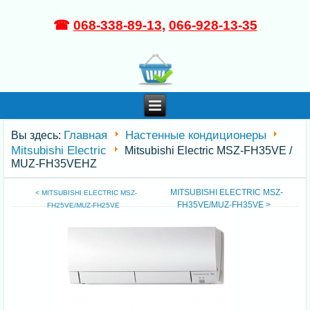
☎
068-338-89-13
,
066-928-13-35
Главная
Настенные кондиционеры
Вы здесь:
Mitsubishi Electric
Mitsubishi Electric MSZ-FH35VE /
MUZ-FH35VEHZ
MITSUBISHI ELECTRIC MSZ-
< MITSUBISHI ELECTRIC MSZ-
FH35VE/MUZ-FH35VE >
FH25VE/MUZ-FH25VE