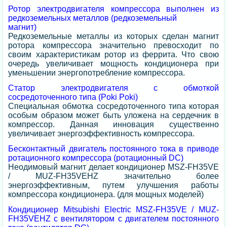
Ротор электродвигателя компрессора выполнен из
редкоземельных металлов (редкоземельный
магнит)
Редкоземельные металлы из которых сделан магнит
ротора компрессора значительно превосходит по
своим характеристикам ротор из феррита. Что свою
очередь увеличивает мощность кондиционера при
уменьшении энергопотребление компрессора.
Статор электродвигателя с обмоткой
сосредоточенного типа (Poki Poki)
Специальная обмотка сосредоточенного типа которая
особым образом может быть уложена на сердечник в
компрессор. Данная инновация существенно
увеличивает энергоэффективность компрессора.
Бесконтактный двигатель постоянного тока в приводе
ротационного компрессора (ротационный DC)
Неодимовый магнит делает кондиционер MSZ-FH35VE
/ MUZ-FH35VEHZ значительно более
энергоэффективным, путем улучшения работы
компрессора кондиционера. (для мощных моделей)
Кондиционер Mitsubishi Electric MSZ-FH35VE / MUZ-
FH35VEHZ с вентилятором с двигателем постоянного