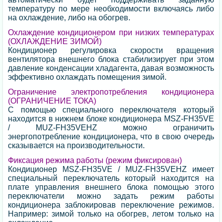
температуру по мере необходимости включаясь либо
на охлаждение, либо на обогрев.
Охлаждение кондиционером при низких температурах
(ОХЛАЖДЕНИЕ ЗИМОЙ)
Кондиционер регулировка скорости вращения
вентилятора внешнего блока стабилизирует при этом
давление конденсации хладагента, давая возможность
эффективно охлаждать помещения зимой.
Ограничение электропотребления кондиционера
(ОГРАНИЧЕНИЕ ТОКА)
С помощью специального переключателя который
находится в нижнем блоке кондиционера MSZ-FH35VE
/ MUZ-FH35VEHZ можно ограничить
энергопотребление кондиционера, что в свою очередь
сказывается на производительности.
Фиксация режима работы (режим фиксирован)
Кондиционер MSZ-FH35VE / MUZ-FH35VEHZ имеет
специальный переключатель который находится на
плате управления внешнего блока помощью этого
переключатели можно задать режим работы
кондиционера заблокировав переключение режимов.
Например: зимой только на обогрев, летом только на