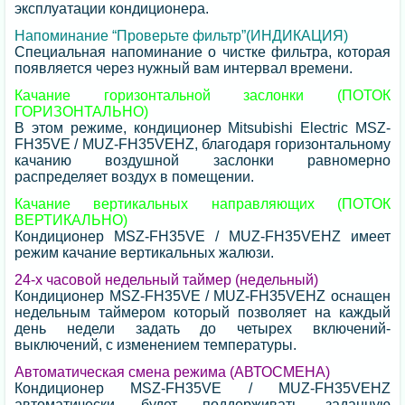
эксплуатации кондиционера.
Напоминание “Проверьте фильтр”(ИНДИКАЦИЯ)
Специальная напоминание о чистке фильтра, которая
появляется через нужный вам интервал времени.
Качание горизонтальной заслонки (ПОТОК
ГОРИЗОНТАЛЬНО)
В этом режиме, кондиционер Mitsubishi Electric MSZ-
FH35VE / MUZ-FH35VEHZ, благодаря горизонтальному
качанию воздушной заслонки равномерно
распределяет воздух в помещении.
Качание вертикальных направляющих (ПОТОК
ВЕРТИКАЛЬНО)
Кондиционер MSZ-FH35VE / MUZ-FH35VEHZ имеет
режим качание вертикальных жалюзи.
24-х часовой недельный таймер (недельный)
Кондиционер MSZ-FH35VE / MUZ-FH35VEHZ оснащен
недельным таймером который позволяет на каждый
день недели задать до четырех включений-
выключений, с изменением температуры.
Автоматическая смена режима (АВТОСМЕНА)
Кондиционер MSZ-FH35VE / MUZ-FH35VEHZ
автоматически будет поддерживать заданную