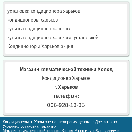
установка кондиционера харьков
кондиционеры харьков
купить кондиционер харьков
купить кондиционер харькове установкой
Кондиционеры Харьков акция
Магазин климатической техники Холод
Кондиционер Харьков
г. Харьков
телефон:
066-928-13-35
Кондиционеры в Харькове по недорогим ценам ➔ Доставка по
Украине., установка, гарантия.
Магазин климатической техники Холод™ решит любую задачу в