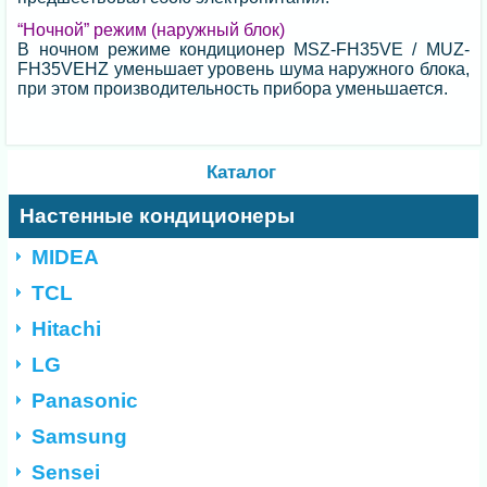
“Ночной” режим (наружный блок)
В ночном режиме кондиционер MSZ-FH35VE / MUZ-
FH35VEHZ уменьшает уровень шума наружного блока,
при этом производительность прибора уменьшается.
Каталог
Настенные кондиционеры
MIDEA
TCL
Hitachi
LG
Panasonic
Samsung
Sensei