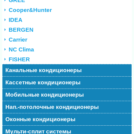
GREE
Cooper&Hunter
IDEA
BERGEN
Carrier
NC Clima
FISHER
Канальные кондиционеры
Кассетные кондиционеры
Мобильные кондиционеры
Нап.-потолочные кондиционеры
Оконные кондиционеры
Мульти-сплит системы