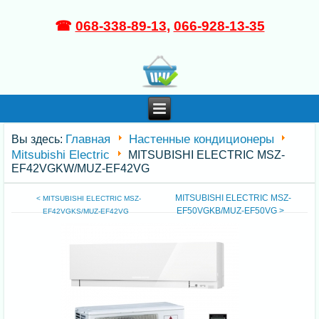
☎
068-338-89-13
,
066-928-13-35
Главная
Настенные кондиционеры
Вы здесь:
Mitsubishi Electric
MITSUBISHI ELECTRIC MSZ-
EF42VGKW/MUZ-EF42VG
MITSUBISHI ELECTRIC MSZ-
< MITSUBISHI ELECTRIC MSZ-
EF50VGKB/MUZ-EF50VG >
EF42VGKS/MUZ-EF42VG