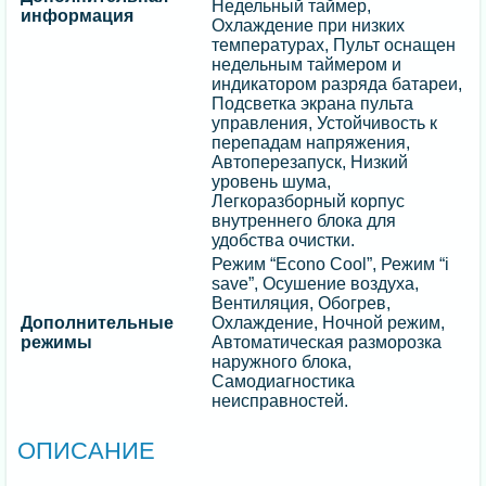
Недельный таймер,
информация
Охлаждение при низких
температурах, Пульт оснащен
недельным таймером и
индикатором разряда батареи,
Подсветка экрана пульта
управления, Устойчивость к
перепадам напряжения,
Автоперезапуск, Низкий
уровень шума,
Легкоразборный корпус
внутреннего блока для
удобства очистки.
Режим “Econo Cool”, Режим “i
save”, Осушение воздуха,
Вентиляция, Обогрев,
Дополнительные
Охлаждение, Ночной режим,
режимы
Автоматическая разморозка
наружного блока,
Самодиагностика
неисправностей.
ОПИСАНИЕ