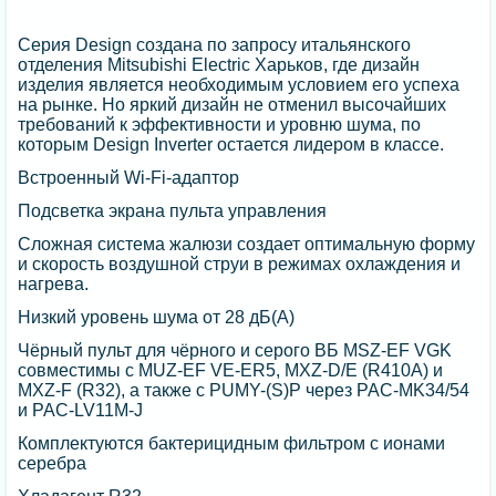
Серия Design создана по запросу итальянского
отделения Mitsubishi Electric Харьков, где дизайн
изделия является необходимым условием его успеха
на рынке. Но яркий дизайн не отменил высочайших
требований к эффективности и уровню шума, по
которым Design Inverter остается лидером в классе.
Встроенный Wi-Fi-адаптор
Подсветка экрана пульта управления
Сложная система жалюзи создает оптимальную форму
и скорость воздушной струи в режимах охлаждения и
нагрева.
Низкий уровень шума от 28 дБ(А)
Чёрный пульт для чёрного и серого ВБ MSZ-EF VGK
совместимы с MUZ-EF VE-ER5, MXZ-D/E (R410A) и
MXZ-F (R32), а также с PUMY-(S)P через PAC-MK34/54
и PAC-LV11M-J
Комплектуются бактерицидным фильтром с ионами
серебра