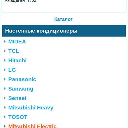
Хладагент R32
Каталог
Настенные кондиционеры
MIDEA
TCL
Hitachi
LG
Panasonic
Samsung
Sensei
Mitsubishi Heavy
TOSOT
Mitsubishi Electric