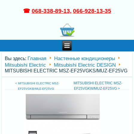
☎
068-338-89-13
,
066-928-13-35
Главная
Настенные кондиционеры
Вы здесь:
Mitsubishi Electric
Mitsubishi Electric DESIGN
MITSUBISHI ELECTRIC MSZ-EF25VGKS/MUZ-EF25VG
MITSUBISHI ELECTRIC MSZ-
< MITSUBISHI ELECTRIC MSZ-
EF25VGKW/MUZ-EF25VG >
EF25VGKB/MUZ-EF25VG