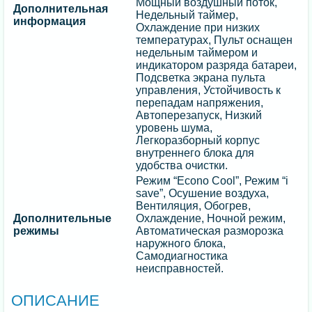
Мощный воздушный поток,
Дополнительная
Недельный таймер,
информация
Охлаждение при низких
температурах, Пульт оснащен
недельным таймером и
индикатором разряда батареи,
Подсветка экрана пульта
управления, Устойчивость к
перепадам напряжения,
Автоперезапуск, Низкий
уровень шума,
Легкоразборный корпус
внутреннего блока для
удобства очистки.
Режим “Econo Cool”, Режим “i
save”, Осушение воздуха,
Вентиляция, Обогрев,
Дополнительные
Охлаждение, Ночной режим,
режимы
Автоматическая разморозка
наружного блока,
Самодиагностика
неисправностей.
ОПИСАНИЕ