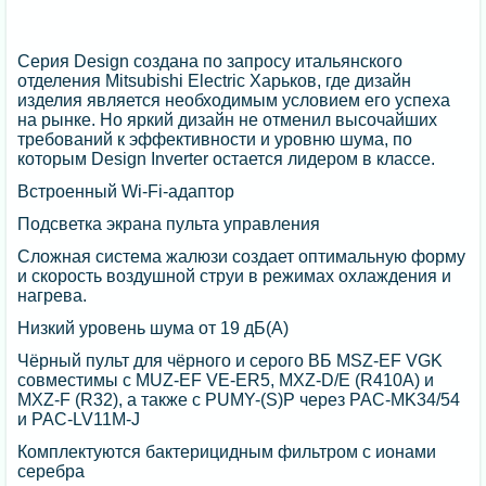
Серия Design создана по запросу итальянского
отделения Mitsubishi Electric Харьков, где дизайн
изделия является необходимым условием его успеха
на рынке. Но яркий дизайн не отменил высочайших
требований к эффективности и уровню шума, по
которым Design Inverter остается лидером в классе.
Встроенный Wi-Fi-адаптор
Подсветка экрана пульта управления
Сложная система жалюзи создает оптимальную форму
и скорость воздушной струи в режимах охлаждения и
нагрева.
Низкий уровень шума от 19 дБ(А)
Чёрный пульт для чёрного и серого ВБ MSZ-EF VGK
совместимы с MUZ-EF VE-ER5, MXZ-D/E (R410A) и
MXZ-F (R32), а также с PUMY-(S)P через PAC-MK34/54
и PAC-LV11M-J
Комплектуются бактерицидным фильтром с ионами
серебра