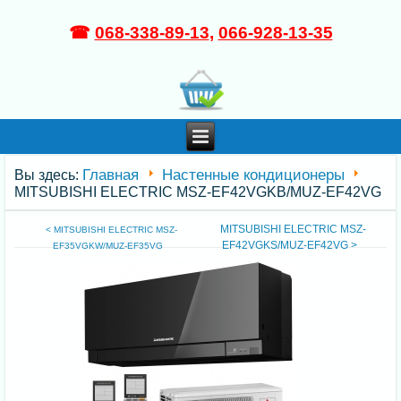
☎
068-338-89-13
,
066-928-13-35
Главная
Настенные кондиционеры
Вы здесь:
MITSUBISHI ELECTRIC MSZ-EF42VGKB/MUZ-EF42VG
MITSUBISHI ELECTRIC MSZ-
< MITSUBISHI ELECTRIC MSZ-
EF42VGKS/MUZ-EF42VG >
EF35VGKW/MUZ-EF35VG