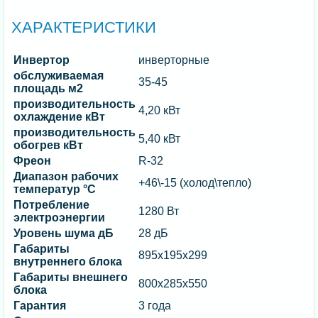
ХАРАКТЕРИСТИКИ
Инвертор
инверторные
обслуживаемая
35-45
площадь м2
производительность
4,20 кВт
охлаждение кВт
производительность
5,40 кВт
обогрев кВт
Фреон
R-32
Диапазон рабочих
+46\-15 (холод\тепло)
температур °C
Потребление
1280 Вт
электроэнергии
Уровень шума дБ
28 дБ
Габариты
895x195x299
внутреннего блока
Габариты внешнего
800x285x550
блока
Гарантия
3 года