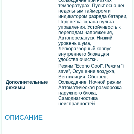
Охлаждение при низких
температурах, Пульт оснащен
недельным таймером и
индикатором разряда батареи,
Подсветка экрана пульта
управления, Устойчивость к
перепадам напряжения,
Автоперезапуск, Низкий
уровень шума,
Легкоразборный корпус
внутреннего блока для
удобства очистки.
Режим “Econo Cool”, Режим “i
save”, Осушение воздуха,
Вентиляция, Обогрев,
Дополнительные
Охлаждение, Ночной режим,
режимы
Автоматическая разморозка
наружного блока,
Самодиагностика
неисправностей.
ОПИСАНИЕ