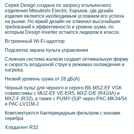
Серия Design создана по запросу итальянского
отделения Mitsubishi Electric Харьков, где дизайн
изделия является необходимым условием его успеха
на рынке. Но яркий дизайн не отменил высочайших
требований к эффективности и уровню шума, по
которым Design Inverter остается лидером в классе.
Встроенный Wi-Fi-адаптор
Подсветка экрана пульта управления
Сложная система жалюзи создает оптимальную форму
и скорость воздушной струи в режимах охлаждения и
нагрева.
Низкий уровень шума от 28 дБ(А)
Чёрный пульт для чёрного и серого ВБ MSZ-EF VGK
совместимы с MUZ-EF VE-ER5, MXZ-D/E (R410A) и
MXZ-F (R32), а также с PUMY-(S)P через PAC-MK34/54
и PAC-LV11M-J
Комплектуются бактерицидным фильтром с ионами
серебра
Хладагент R32