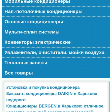
Мобильные кондиционеры
Нап.-потолочные кондиционеры
Оконные кондиционеры
Мульти-сплит системы
Конвекторы электрические
Увлажнители, очистители, мойки воздуха
Тепловые завесы
Все товары
Установка и покупка кондиционера
Заказать кондиционеры DAIKIN в Харькове
недорого
Кондиционеры BERGEN в Харькове: отличное