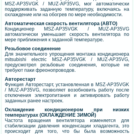
MSZ-AP35VGK / MUZ-AP35VG, мог автоматически
поддерживать заданную температуру, включаясь на
охлаждение или на обогрев по мере необходимости.
Автоматическая скорость вентилятора (АВТО)
Кондиционер MSZ-AP35VGK / MUZ-AP35VG
автоматически уменьшает скорость вентилятора по
мере приближения к заданной температуре.
Резьбовое соединение
Для значительного упрощения монтажа кондиционера
mitsubishi electric MSZ-AP35VGK / MUZ-AP35VG,
предусмотрел резьбовые соединения, которые не
требуют паки фреонопроводов.
Авторестарт
Функция Авторестарт, установленная в MSZ-AP35VGK
/ MUZ-AP35VG, позволяет возобновить работу после
отключения электропитания и активировать работу
заданных ранее настроек.
Охлаждение кондиционером при низких
температурах (ОХЛАЖДЕНИЕ ЗИМОЙ)
Частота вращения вентилятора изменяется для
стабилизации давления конденсации хладагента, это
происходит для того, что бы была возможность