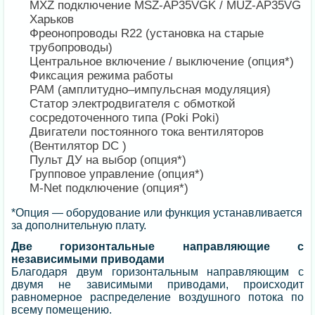
MXZ подключение MSZ-AP35VGK / MUZ-AP35VG
Харьков
Фреонопроводы R22 (установка на старые
трубопроводы)
Центральное включение / выключение (опция*)
Фиксация режима работы
PAM (амплитудно–импульсная модуляция)
Статор электродвигателя с обмоткой
сосредоточенного типа (Poki Poki)
Двигатели постоянного тока вентиляторов
(Вентилятор DC )
Пульт ДУ на выбор (опция*)
Групповое управление (опция*)
M-Net подключение (опция*)
*Опция — оборудование или функция устанавливается
за дополнительную плату.
Две горизонтальные направляющие с
независимыми приводами
Благодаря двум горизонтальным направляющим с
двумя не зависимыми приводами, происходит
равномерное распределение воздушного потока по
всему помещению.