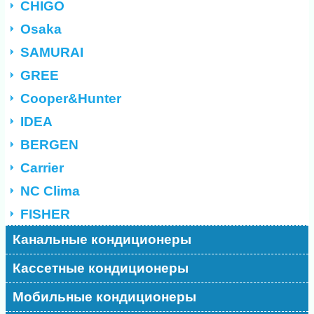
CHIGO
Osaka
SAMURAI
GREE
Cooper&Hunter
IDEA
BERGEN
Carrier
NC Clima
FISHER
Канальные кондиционеры
Кассетные кондиционеры
Мобильные кондиционеры