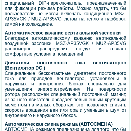
специальный DIP-переключатель, предназначенный
для фиксации режима работы. Можно задать, что бы
пользователи не могли включать кондиционер MSZ-
AP35VGK / MUZ-AP35VG, летом на тепло и наоборот,
зимой на охлаждение.
Автоматическое качание вертикальной заслонки
Благодаря автоматическому качанию вертикальной
воздушной заслонки, MSZ-AP35VGK / MUZ-AP35VG
равномерно распределит воздух и создаст
комфортные условия в помещении!
Двигатели постоянного тока вентиляторов
(Вентилятор DC )
Специальные бесконтактные двигатели постоянного
тока для приводов вентилятора, установлены в
наружных и внутренних блоках специально для
уменьшения энергопотребления. На поверхности
ротора расположен специальный постоянный магнит,
из-за него двигатель обладает повышенным крутящим
моментом на малых оборотах, это позволяет снизить
скорость вращения вентилятора и уменьшить шум от
внутреннего и наружного блоков.
Автоматическая смена режима (АВТОСМЕНА)
АВТОСМЕНА режимов предназначена для того, что бы