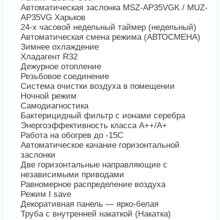
Автоматическая заслонка MSZ-AP35VGK / MUZ-
AP35VG Харьков
24-х часовой недельный таймер (недельный)
Автоматическая смена режима (АВТОСМЕНА)
Зимнее охлаждение
Хладагент R32
Дежурное отопление
Резьбовое соединение
Система очистки воздуха в помещении
Ночной режим
Самодиагностика
Бактерицидный фильтр с ионами серебра
Энергоэффективность класса А++/А+
Работа на обогрев до -15С
Автоматическое качание горизонтальной
заслонки
Две горизонтальные направляющие с
независимыми приводами
Равномерное распределение воздуха
Режим I save
Декоративная панель — ярко-белая
Труба с внутренней накаткой (Накатка)