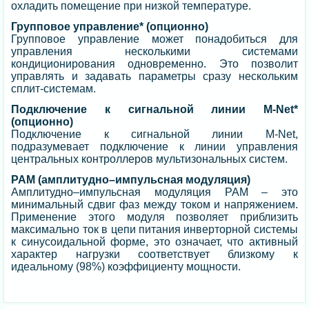
охладить помещение при низкой температуре.
Групповое управление* (опционно)
Групповое управление может понадобиться для
управления несколькими системами
кондиционирования одновременно. Это позволит
управлять и задавать параметры сразу нескольким
сплит-системам.
Подключение к сигнальной линии M-Net*
(опционно)
Подключение к сигнальной линии M-Net,
подразумевает подключение к линии управления
центральных контроллеров мультизональных систем.
PAM (амплитудно–импульсная модуляция)
Амплитудно–импульсная модуляция PAM – это
минимальный сдвиг фаз между током и напряжением.
Применение этого модуля позволяет приблизить
максимально ток в цепи питания инверторной системы
к синусоидальной форме, это означает, что активный
характер нагрузки соответствует близкому к
идеальному (98%) коэффициенту мощности.