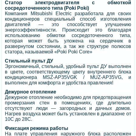
Статор электродвигателя с обмоткой
сосредоточенного типа (Poki Poki)
Компания Mitsubishi Electric разработала для своих
кондиционеров специальный способ изготовления
двигателей — это способствует улучшению
энергоэффективности. Происходит это благодаря
использованию обмотки сосредоточенного типа,
которая может быть уложена на сердечник в
развернутом состоянии, а так же структуре полюсов
статора, называемой «Poki Poki Core»
Стильный пульт ДУ
Эргономичный, стильный, удобный пульт ДУ выполнен
в цвете, соответствующему цвету внутреннего блока
кондиционера MSZ-AP35VGK / MUZ-AP35VG, и
выполнен для комфорта и удобства правления!
Дежурное отопление
Дежурное отопление необходимо для предотвращения
промерзания стен в помещениях, где длительно
отсутствуют люди — загородных и дачных домов.
Нагрев воздуха может быть установлен в диапазоне от
10С до 28С.
Фиксация режима работы
На плате управления наружного блока расположен