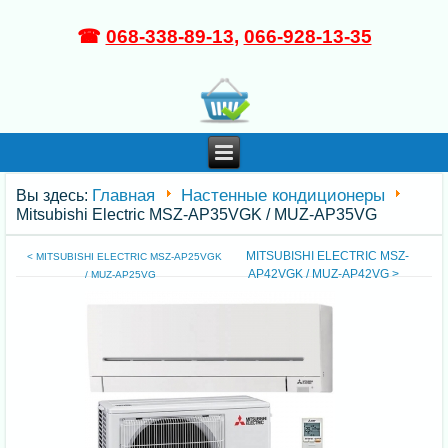
☎
068-338-89-13
,
066-928-13-35
Главная
Настенные кондиционеры
Вы здесь:
Mitsubishi Electric MSZ-AP35VGK / MUZ-AP35VG
MITSUBISHI ELECTRIC MSZ-
< MITSUBISHI ELECTRIC MSZ-AP25VGK
AP42VGK / MUZ-AP42VG >
/ MUZ-AP25VG