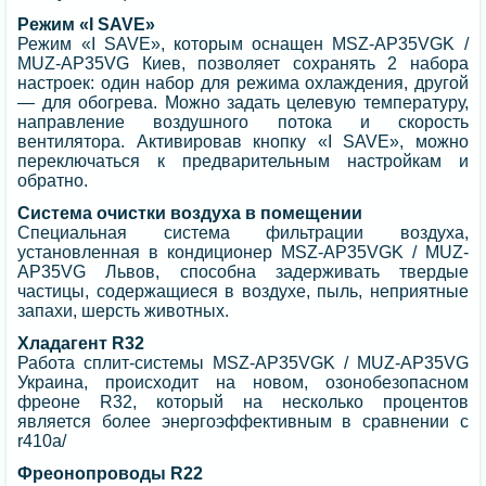
Режим «I SAVE»
Режим «I SAVE», которым оснащен MSZ-AP35VGK /
MUZ-AP35VG Киев, позволяет сохранять 2 набора
настроек: один набор для режима охлаждения, другой
— для обогрева. Можно задать целевую температуру,
направление воздушного потока и скорость
вентилятора. Активировав кнопку «I SAVE», можно
переключаться к предварительным настройкам и
обратно.
Система очистки воздуха в помещении
Специальная система фильтрации воздуха,
установленная в кондиционер MSZ-AP35VGK / MUZ-
AP35VG Львов, способна задерживать твердые
частицы, содержащиеся в воздухе, пыль, неприятные
запахи, шерсть животных.
Хладагент R32
Работа сплит-системы MSZ-AP35VGK / MUZ-AP35VG
Украина, происходит на новом, озонобезопасном
фреоне R32, который на несколько процентов
является более энергоэффективным в сравнении с
r410a/
Фреонопроводы R22