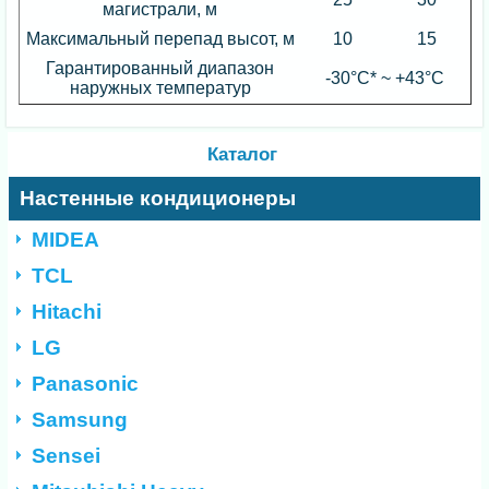
магистрали, м
Максимальный перепад высот, м
10
15
Гарантированный диапазон
-30°С* ~ +43°С
наружных температур
Каталог
Настенные кондиционеры
MIDEA
TCL
Hitachi
LG
Panasonic
Samsung
Sensei