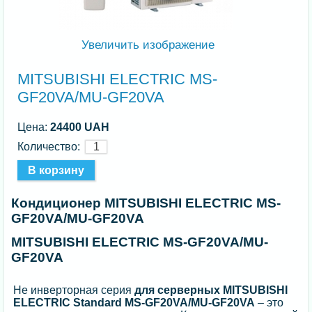
Увеличить изображение
MITSUBISHI ELECTRIC MS-
GF20VA/MU-GF20VA
Цена:
24400 UAH
Количество:
Кондиционер MITSUBISHI ELECTRIC MS-
GF20VA/MU-GF20VA
MITSUBISHI ELECTRIC MS-GF20VA/MU-
GF20VA
Не инверторная серия
для серверных MITSUBISHI
ELECTRIC
Standard MS-GF20VA/MU-GF20VA
– это