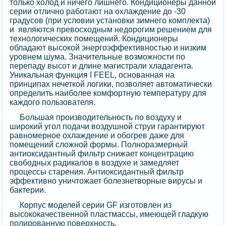
только холод и ничего лишнего. Кондиционеры данной
серии отлично работают на охлаждение до -30
градусов (при условии установки зимнего комплекта)
и являются превосходным недорогим решением для
технологических помещений. Кондиционеры
обладают высокой энергоэффективностью и низким
уровнем шума. Значительные возможности по
перепаду высот и длине магистрали хладагента.
Уникальная функция I FEEL, основанная на
принципах нечеткой логики, позволяет автоматически
определить наиболее комфортную температуру для
каждого пользователя.
Большая производительность по воздуху и
широкий угол подачи воздушной струи гарантируют
равномерное охлаждение и обогрев даже для
помещений сложной формы. Полноразмерный
антиоксидантный фильтр снижает концентрацию
свободных радикалов в воздухе и замедляет
процессы старения. Антиоксидантный фильтр
эффективно уничтожает болезнетворные вирусы и
бактерии.
Корпус моделей серии GF изготовлен из
высококачественной пластмассы, имеющей гладкую
полированную поверхность.