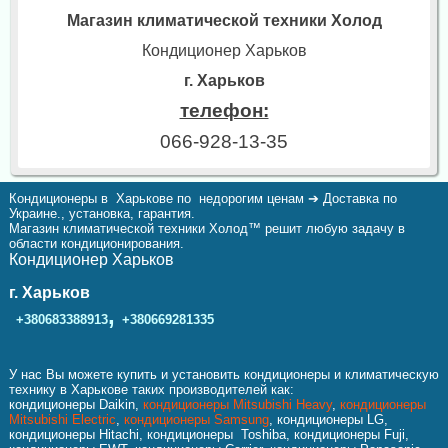
Магазин климатической техники Холод
Кондиционер Харьков
г. Харьков
телефон:
066-928-13-35
Кондиционеры в Харькове по недорогим ценам ➔ Доставка по
Украине., установка, гарантия.
Магазин климатической техники Холод™ решит любую задачу в
области кондиционирования.
Кондиционер Харьков
г. Харьков
,
+380683388913
+380669281335
У нас Вы можете купить и установить кондиционеры и климатическую
технику в Харькове таких производителей как:
кондиционеры Daikin,
кондиционеры Mitsubishi Heavy
,
кондиционеры
Mitsubishi Electric
,
кондиционеры Samsung
, кондиционеры LG,
кондиционеры Hitachi, кондиционеры Toshiba, кондиционеры Fuji,