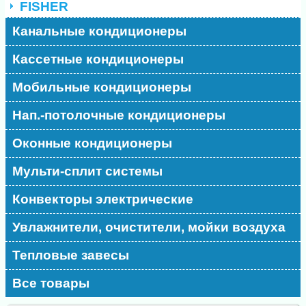
FISHER
Канальные кондиционеры
Кассетные кондиционеры
Мобильные кондиционеры
Нап.-потолочные кондиционеры
Оконные кондиционеры
Мульти-сплит системы
Конвекторы электрические
Увлажнители, очистители, мойки воздуха
Тепловые завесы
Все товары