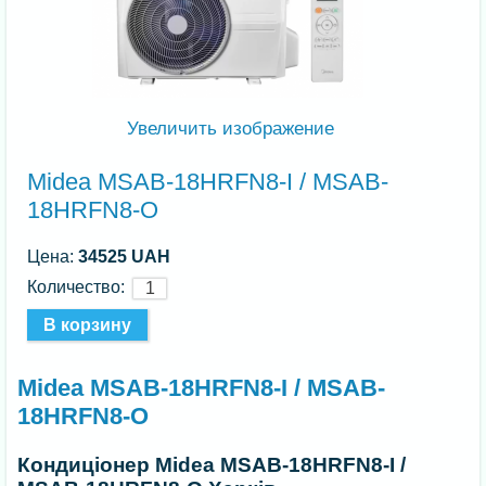
Увеличить изображение
Midea MSAB-18HRFN8-I / MSAB-
18HRFN8-O
Цена:
34525 UAH
Количество:
Midea MSAB-18HRFN8-I / MSAB-
18HRFN8-O
Кондиціонер Midea MSAB-18HRFN8-I /