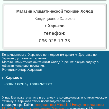
Магазин климатической техники Холод
Кондиционер Харьков
г. Харьков
телефон:
066-928-13-35
Кондиционеры в Харькове по недорогим ценам ➔ Доставка по
Украине., установка, гарантия.
Магазин климатической техники Холод™ решит любую задачу в
области кондиционирования.
Кондиционер Харьков
г. Харьков
,
+380683388913
+380669281335
У нас Вы можете купить и установить кондиционеры и климатическую
технику в Харькове таких производителей как:
кондиционеры Daikin,
кондиционеры Mitsubishi Heavy
,
кондиционеры
Mitsubishi Electric
,
кондиционеры Samsung
, кондиционеры LG,