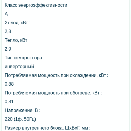
Класс энергоэффективности :
A
Холод, кВт :
2,8
Тепло, кВт :
2,9
Тип компрессора :
инверторный
Потребляемая мощность при охлаждении, кВт :
0,88
Потребляемая мощность при обогреве, кВт :
0,81
Напряжение, В :
220 (1ф, 50Гц)
Размер внутреннего блока, ШxВxГ, мм :