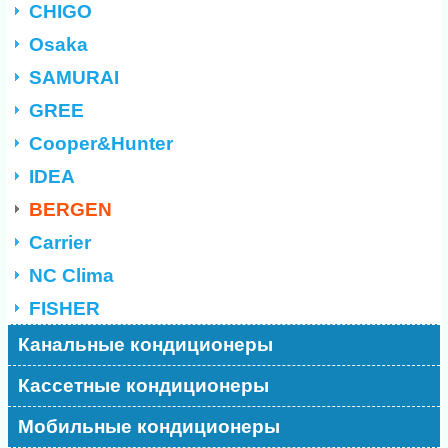
CHIGO
Osaka
SAMURAI
GREE
Cooper&Hunter
IDEA
BERGEN
Carrier
NC Clima
FISHER
Канальные кондиционеры
Кассетные кондиционеры
Мобильные кондиционеры