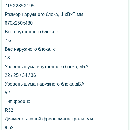
715Х285Х195
Размер наружного блока, ШxВxГ, мм :
670x250x430
Вес внутреннего блока, кг :
7,6
Вес наружного блока, кг :
18
Уровень шума внутреннего блока, дБА :
22 / 25 / 34 / 36
Уровень шума наружного блока, дБА :
52
Тип фреона :
R32
Диаметр газовой фреономагистрали, мм :
9,52