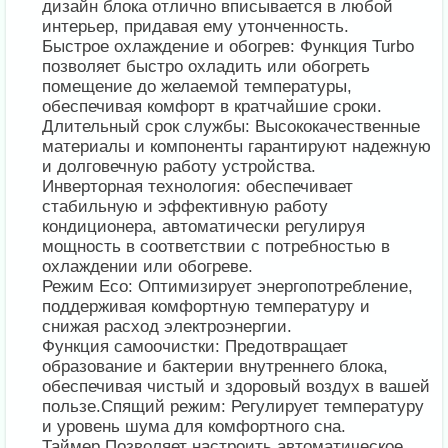
дизайн блока отлично вписывается в любой
интерьер, придавая ему утонченность.
Быстрое охлаждение и обогрев: Функция Turbo
позволяет быстро охладить или обогреть
помещение до желаемой температуры,
обеспечивая комфорт в кратчайшие сроки.
Длительный срок службы: Высококачественные
материалы и компоненты гарантируют надежную
и долговечную работу устройства.
Инверторная технология: обеспечивает
стабильную и эффективную работу
кондиционера, автоматически регулируя
мощность в соответствии с потребностью в
охлаждении или обогреве.
Режим Eco: Оптимизирует энергопотребление,
поддерживая комфортную температуру и
снижая расход электроэнергии.
Функция самоочистки: Предотвращает
образование и бактерии внутреннего блока,
обеспечивая чистый и здоровый воздух в вашей
пользе.Спящий режим: Регулирует температуру
и уровень шума для комфортного сна.
Таймер Позволяет настроить автоматическое