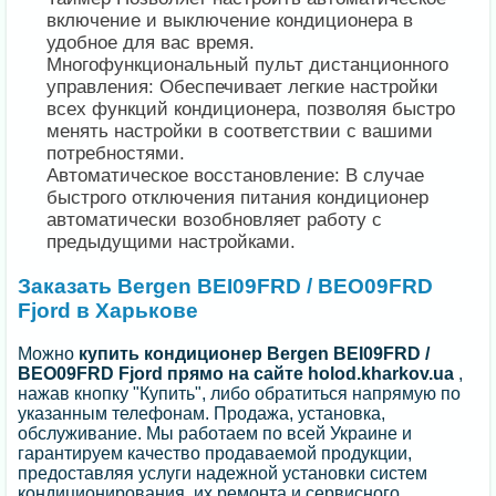
включение и выключение кондиционера в
удобное для вас время.
Многофункциональный пульт дистанционного
управления: Обеспечивает легкие настройки
всех функций кондиционера, позволяя быстро
менять настройки в соответствии с вашими
потребностями.
Автоматическое восстановление: В случае
быстрого отключения питания кондиционер
автоматически возобновляет работу с
предыдущими настройками.
Заказать Bergen BEI09FRD / BEO09FRD
Fjord в Харькове
Можно
купить кондиционер Bergen BEI09FRD /
BEO09FRD Fjord прямо на сайте holod.kharkov.ua
,
нажав кнопку "Купить", либо обратиться напрямую по
указанным телефонам. Продажа, установка,
обслуживание. Мы работаем по всей Украине и
гарантируем качество продаваемой продукции,
предоставляя услуги надежной установки систем
кондиционирования, их ремонта и сервисного