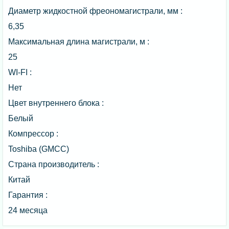
Диаметр жидкостной фреономагистрали, мм :
6,35
Максимальная длина магистрали, м :
25
WI-FI :
Нет
Цвет внутреннего блока :
Белый
Компрессор :
Toshiba (GMCC)
Страна производитель :
Китай
Гарантия :
24 месяца