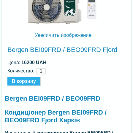
Увеличить изображение
Bergen BEI09FRD / BEO09FRD Fjord
Цена:
16200 UAH
Количество:
Bergen BEI09FRD / BEO09FRD
Кондиціонер Bergen BEI09FRD /
BEO09FRD Fjord Харків
Инверторный
кондиционер Bergen BEI09FRD /