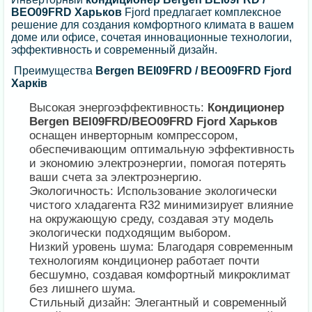
BEO09FRD Харьков
Fjord предлагает комплексное
решение для создания комфортного климата в вашем
доме или офисе, сочетая инновационные технологии,
эффективность и современный дизайн.
Преимущества
Bergen BEI09FRD / BEO09FRD Fjord
Харків
Высокая энергоэффективность:
Кондиционер
Bergen BEI09FRD/BEO09FRD Fjord Харьков
оснащен инверторным компрессором,
обеспечивающим оптимальную эффективность
и экономию электроэнергии, помогая потерять
ваши счета за электроэнергию.
Экологичность: Использование экологически
чистого хладагента R32 минимизирует влияние
на окружающую среду, создавая эту модель
экологически подходящим выбором.
Низкий уровень шума: Благодаря современным
технологиям кондиционер работает почти
бесшумно, создавая комфортный микроклимат
без лишнего шума.
Стильный дизайн: Элегантный и современный