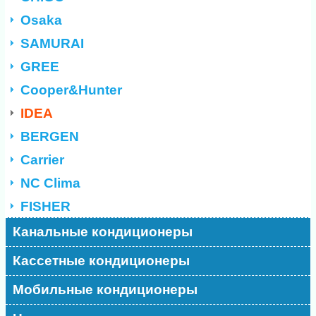
Osaka
SAMURAI
GREE
Cooper&Hunter
IDEA
BERGEN
Carrier
NC Clima
FISHER
Канальные кондиционеры
Кассетные кондиционеры
Мобильные кондиционеры