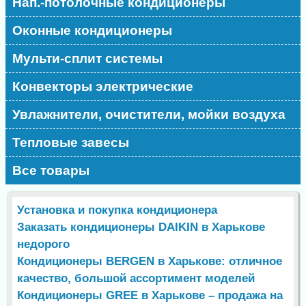
Нап.-потолочные кондиционеры
Оконные кондиционеры
Мульти-сплит системы
Конвекторы электрические
Увлажнители, очистители, мойки воздуха
Тепловые завесы
Все товары
Установка и покупка кондиционера
Заказать кондиционеры DAIKIN в Харькове
недорого
Кондиционеры BERGEN в Харькове: отличное
качество, большой ассортимент моделей
Кондиционеры GREE в Харькове – продажа на