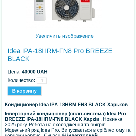
Увеличить изображение
Idea IPA-18HRM-FN8 Pro BREEZE
BLACK
Цена:
40000 UAH
Количество:
Кондиционер Idea IPA-18HRM-FN8 BLACK Харьков
Інверторний кондиціонер (спліт-система) Idea Pro
BREEZE IPA-18HRM-FN8 BLACK Харків
. Новинка
2025 року. Робота на охолодження та обігрів.
Модельний ряд Idea Pro. Випускається в сріблястому та
чорному корпусі. Сучасний
інверторний