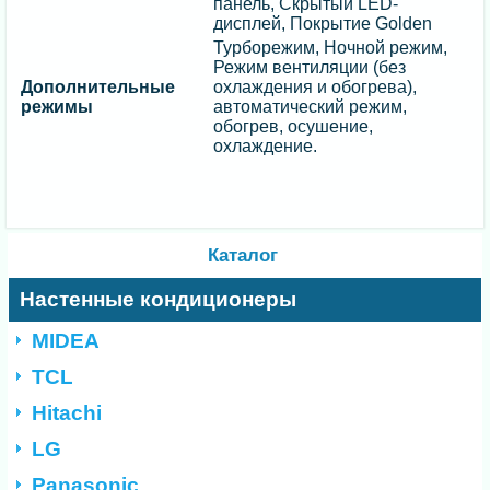
панель, Скрытый LED-
дисплей, Покрытие Golden
Турборежим, Ночной режим,
Режим вентиляции (без
Дополнительные
охлаждения и обогрева),
режимы
автоматический режим,
обогрев, осушение,
охлаждение.
Каталог
Настенные кондиционеры
MIDEA
TCL
Hitachi
LG
Panasonic