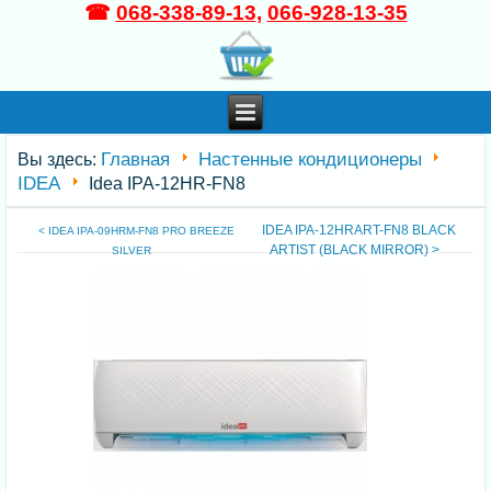
☎
068-338-89-13
,
066-928-13-35
Главная
Настенные кондиционеры
Вы здесь:
IDEA
Idea IPA-12HR-FN8
IDEA IPA-12HRART-FN8 BLACK
< IDEA IPA-09HRM-FN8 PRO BREEZE
ARTIST (BLACK MIRROR) >
SILVER