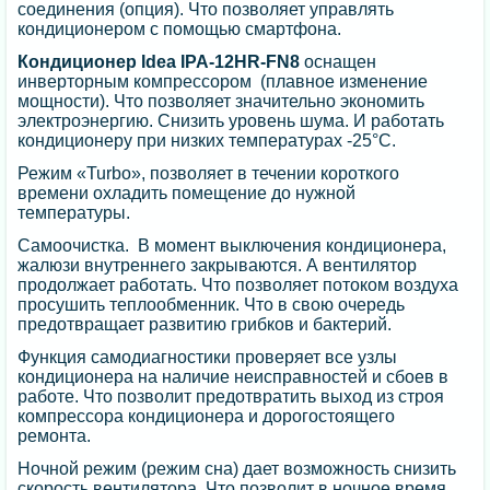
соединения (опция). Что позволяет управлять
кондиционером с помощью смартфона.
Кондиционер Idea IPA-12HR-FN8
оснащен
инверторным компрессором (плавное изменение
мощности). Что позволяет значительно экономить
электроэнергию. Снизить уровень шума. И работать
кондиционеру при низких температурах -25°С.
Режим «Turbo», позволяет в течении короткого
времени охладить помещение до нужной
температуры.
Самоочистка. В момент выключения кондиционера,
жалюзи внутреннего закрываются. А вентилятор
продолжает работать. Что позволяет потоком воздуха
просушить теплообменник. Что в свою очередь
предотвращает развитию грибков и бактерий.
Функция самодиагностики проверяет все узлы
кондиционера на наличие неисправностей и сбоев в
работе. Что позволит предотвратить выход из строя
компрессора кондиционера и дорогостоящего
ремонта.
Ночной режим (режим сна) дает возможность снизить
скорость вентилятора. Что позволит в ночное время