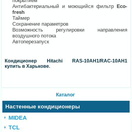
покрытием
Антибактериальный и моющийся фильтр
Eco-
fresh
Таймер
Сохранение параметров
Возможность регулировки направления
воздушного потока
Автоперезапуск
Кондиционер Hitachi RAS-10AH1/RAC-10AH1
купить в Харькове.
Каталог
Настенные кондиционеры
MIDEA
TCL