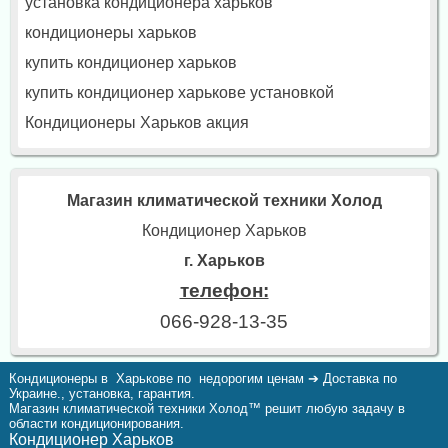
установка кондиционера харьков
кондиционеры харьков
купить кондиционер харьков
купить кондиционер харькове установкой
Кондиционеры Харьков акция
Магазин климатической техники Холод
Кондиционер Харьков
г. Харьков
телефон:
066-928-13-35
Кондиционеры в Харькове по недорогим ценам ➔ Доставка по
Украине., установка, гарантия.
Магазин климатической техники Холод™ решит любую задачу в
области кондиционирования.
Кондиционер Харьков