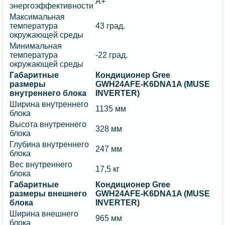
A+
энергоэффективности
Максимальная
температура
43 град.
окружающей среды
Минимальная
температура
-22 град.
окружающей среды
Габаритные
Кондиционер Gree
размеры
GWH24AFE-K6DNA1A (MUSE
внутреннего блока
INVERTER)
Ширина внутреннего
1135 мм
блока
Высота внутреннего
328 мм
блока
Глубина внутреннего
247 мм
блока
Вес внутреннего
17,5 кг
блока
Габаритные
Кондиционер Gree
размеры внешнего
GWH24AFE-K6DNA1A (MUSE
блока
INVERTER)
Ширина внешнего
965 мм
блока