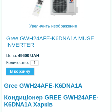
Увеличить изображение
Gree GWH24AFE-K6DNA1A MUSE
INVERTER
Цена:
49600 UAH
Количество:
Gree GWH24AFE-K6DNA1A
Кондиціонер GREE GWH24AFE-
K6DNA1A Харків