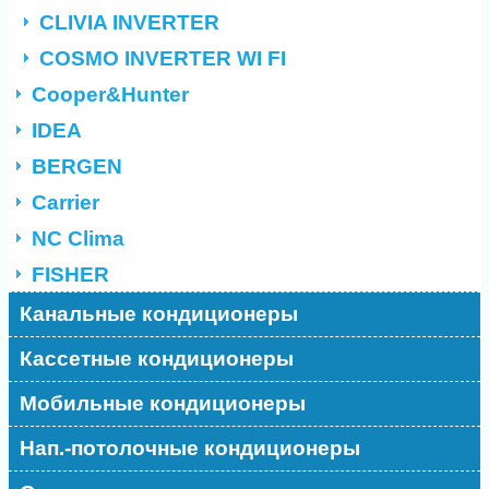
CLIVIA INVERTER
COSMO INVERTER WI FI
Cooper&Hunter
IDEA
BERGEN
Carrier
NC Clima
FISHER
Канальные кондиционеры
Кассетные кондиционеры
Мобильные кондиционеры
Нап.-потолочные кондиционеры