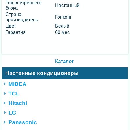
Тип внутреннего
Настенный
блока
Страна
Гонконг
производитель
Цвет
Белый
Гарантия
60 мес
Каталог
Настенные кондиционеры
MIDEA
TCL
Hitachi
LG
Panasonic