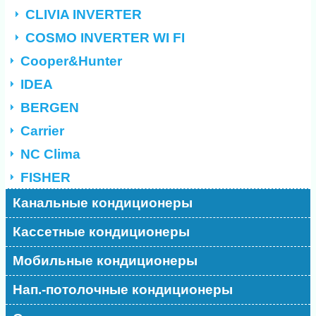
CLIVIA INVERTER
COSMO INVERTER WI FI
Cooper&Hunter
IDEA
BERGEN
Carrier
NC Clima
FISHER
Канальные кондиционеры
Кассетные кондиционеры
Мобильные кондиционеры
Нап.-потолочные кондиционеры