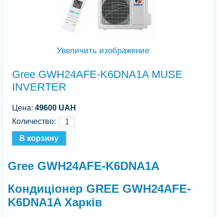
Увеличить изображение
Gree GWH24AFE-K6DNA1A MUSE
INVERTER
Цена:
49600 UAH
Количество:
Gree GWH24AFE-K6DNA1A
Кондиціонер GREE GWH24AFE-
K6DNA1A Харків