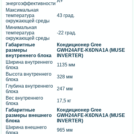
A+
энергоэффективности
Максимальная
температура
43 град.
окружающей среды
Минимальная
температура
-22 град.
окружающей среды
Габаритные
Кондиционер Gree
размеры
GWH24AFE-K6DNA1A (MUSE
внутреннего блока
INVERTER)
Ширина внутреннего
1135 мм
блока
Высота внутреннего
328 мм
блока
Глубина внутреннего
247 мм
блока
Вес внутреннего
17,5 кг
блока
Габаритные
Кондиционер Gree
размеры внешнего
GWH24AFE-K6DNA1A (MUSE
блока
INVERTER)
Ширина внешнего
965 мм
блока