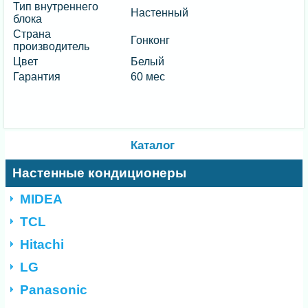
Тип внутреннего
Настенный
блока
Страна
Гонконг
производитель
Цвет
Белый
Гарантия
60 мес
Каталог
Настенные кондиционеры
MIDEA
TCL
Hitachi
LG
Panasonic