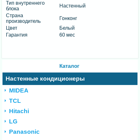
Тип внутреннего
Настенный
блока
Страна
Гонконг
производитель
Цвет
Белый
Гарантия
60 мес
Каталог
Настенные кондиционеры
MIDEA
TCL
Hitachi
LG
Panasonic