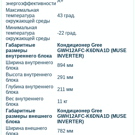
A+
энергоэффективности
Максимальная
температура
43 град.
окружающей среды
Минимальная
температура
-22 град.
окружающей среды
Габаритные
Кондиционер Gree
размеры
GWH12AFC-K6DNA1D (MUSE
внутреннего блока
INVERTER)
Ширина внутреннего
894 мм
блока
Высота внутреннего
291 мм
блока
Глубина внутреннего
211 мм
блока
Вес внутреннего
11 кг
блока
Габаритные
Кондиционер Gree
размеры внешнего
GWH12AFC-K6DNA1D (MUSE
блока
INVERTER)
Ширина внешнего
782 мм
блока