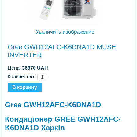
Увеличить изображение
Gree GWH12AFC-K6DNA1D MUSE
INVERTER
Цена:
36870 UAH
Количество:
Gree GWH12AFC-K6DNA1D
Кондиціонер GREE GWH12AFC-
K6DNA1D Харків