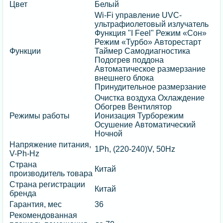
Цвет
Белый
Wi-Fi управление UVC-
ультрафиолетовый излучатель
Функция "I Feel" Режим «Сон»
Режим «Турбо» Авторестарт
Функции
Таймер Самодиагностика
Подогрев поддона
Автоматическое размерзание
внешнего блока
Принудительное размерзание
Очистка воздуха Охлаждение
Обогрев Вентилятор
Режимы работы
Ионизация Турборежим
Осушение Автоматический
Ночной
Напряжение питания,
1Ph, (220-240)V, 50Hz
V-Ph-Hz
Страна
Китай
производитель товара
Страна регистрации
Китай
бренда
Гарантия, мес
36
Рекомендованная