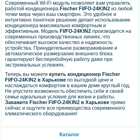
Современный Wi-Fi модуль позволяет вам управлять
работой кондиционера
Fischer FI/FO-24KIN2
из любой
точки мира через ваш смартфон. Это удобное и
интуитивно понятное решение делает использование
кондиционера максимально комфортным и
эффективным. Модель
FI/FO-24KIN2
производится на
современных производственных линиях, что
обеспечивает высокое качество и надежность
устройства. Принудительное размораживание и
автоматическое размерзание внешнего блока
гарантируют бесперебойную работу даже при
экстремальных условиях.
Теперь вы можете
купить кондиционер Fischer
FI/FO-24KIN2 в Харькове
по выгодной цене и
наслаждаться комфортом в вашем доме круглый год
.
Не упустите возможность обеспечить себе и своей
семье идеальные условия для жизни и работы.
Закажите Fischer FI/FO-24KIN2 в Харькове
прямо
сейчас и ощутите все преимущества современного
климатического оборудования!
Каталог