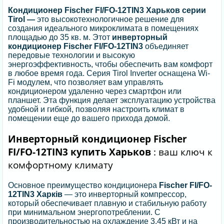
Кондиционер Fischer FI/FO-12TIN3 Харьков серии
Tirol —
это высокотехнологичное решение для
создания идеального микроклимата в помещениях
площадью до 35 кв. м. Этот
инверторный
кондиционер Fischer FI/FO-12TIN3
объединяет
передовые технологии и высокую
энергоэффективность, чтобы обеспечить вам комфорт
в любое время года. Серия Tirol Inverter оснащена Wi-
Fi модулем, что позволяет вам управлять
кондиционером удаленно через смартфон или
планшет. Эта функция делает эксплуатацию устройства
удобной и гибкой, позволяя настроить климат в
помещении еще до вашего прихода домой.
Инверторный кондиционер Fischer
FI/FO-12TIN3 купить Харьков
: ваш ключ к
комфортному климату
Основное преимущество кондиционера
Fischer FI/FO-
12TIN3 Харків
— это инверторный компрессор,
который обеспечивает плавную и стабильную работу
при минимальном энергопотреблении. С
производительностью на охлаждение 3.45 кВт и на