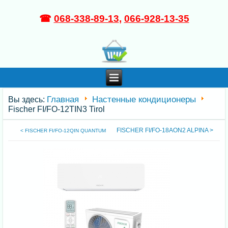
☎
068-338-89-13
,
066-928-13-35
Главная
Настенные кондиционеры
Вы здесь:
Fischer FI/FO-12TIN3 Tirol
FISCHER FI/FO-18AON2 ALPINA >
< FISCHER FI/FO-12QIN QUANTUM