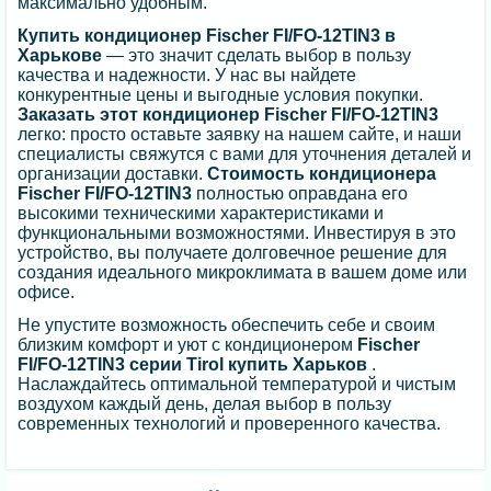
максимально удобным.
Купить кондиционер Fischer FI/FO-12TIN3 в
Харькове
— это значит сделать выбор в пользу
качества и надежности. У нас вы найдете
конкурентные цены и выгодные условия покупки.
Заказать этот кондиционер Fischer FI/FO-12TIN3
легко: просто оставьте заявку на нашем сайте, и наши
специалисты свяжутся с вами для уточнения деталей и
организации доставки.
Стоимость кондиционера
Fischer FI/FO-12TIN3
полностью оправдана его
высокими техническими характеристиками и
функциональными возможностями. Инвестируя в это
устройство, вы получаете долговечное решение для
создания идеального микроклимата в вашем доме или
офисе.
Не упустите возможность обеспечить себе и своим
близким комфорт и уют с кондиционером
Fischer
FI/FO-12TIN3 серии Tirol купить Харьков
.
Наслаждайтесь оптимальной температурой и чистым
воздухом каждый день, делая выбор в пользу
современных технологий и проверенного качества.