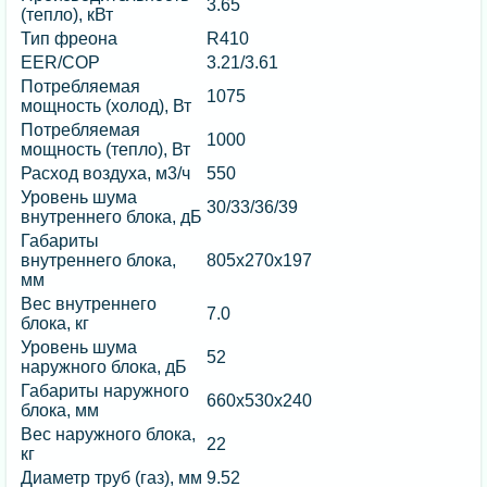
3.65
(тепло), кВт
Тип фреона
R410
EER/COP
3.21/3.61
Потребляемая
1075
мощность (холод), Вт
Потребляемая
1000
мощность (тепло), Вт
Расход воздуха, м3/ч
550
Уровень шума
30/33/36/39
внутреннего блока, дБ
Габариты
внутреннего блока,
805х270х197
мм
Вес внутреннего
7.0
блока, кг
Уровень шума
52
наружного блока, дБ
Габариты наружного
660х530х240
блока, мм
Вес наружного блока,
22
кг
Диаметр труб (газ), мм
9.52