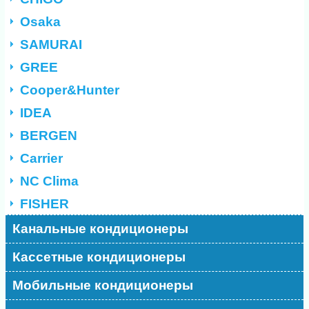
Osaka
SAMURAI
GREE
Cooper&Hunter
IDEA
BERGEN
Carrier
NC Clima
FISHER
Канальные кондиционеры
Кассетные кондиционеры
Мобильные кондиционеры