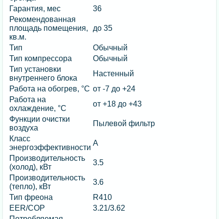
Гарантия, мес
36
Рекомендованная
площадь помещения,
до 35
кв.м.
Тип
Обычный
Тип компрессора
Обычный
Тип установки
Настенный
внутреннего блока
Работа на обогрев, °C
от -7 до +24
Работа на
от +18 до +43
охлаждение, °C
Функции очистки
Пылевой фильтр
воздуха
Класс
А
энергоэффективности
Производительность
3.5
(холод), кВт
Производительность
3.6
(тепло), кВт
Тип фреона
R410
EER/COP
3.21/3.62
Потребляемая