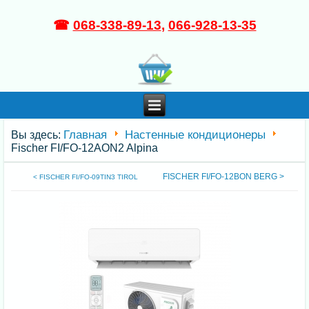
☎
068-338-89-13
,
066-928-13-35
Главная
Настенные кондиционеры
Вы здесь:
Fischer FI/FO-12AON2 Alpina
FISCHER FI/FO-12BON BERG >
< FISCHER FI/FO-09TIN3 TIROL