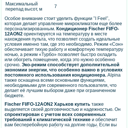
Максимальный
7
перепад высот, м
Особое внимание стоит уделить функции "I Feel",
которая делает управление микроклиматом еще более
персонализированным.
Кондиционер Fischer FI/FO-
12AON2
ориентируется на температуру в месте
нахождения пульта, что позволяет создать идеальные
условия именно там, где это необходимо. Режим «Сон»
обеспечивает тихую работу и комфортную температуру
ночью, а режим «Турбо» позволяет быстро охладить
или обогреть помещение, когда это нужно особенно
срочно.
Эко-режим способствует дополнительной
экономии энергии, что особенно важно в условиях
постоянного использования кондиционера.
Alpina
также оснащена всеми основными функциями,
необходимыми для современного пользователя, что
делает её лучшим выбором даже при ограниченном
бюджете.
Fischer FI/FO-12AON2 Харьков купить
также
выделяется своей долговечностью и надежностью. Он
спроектирован с учетом всех современных
требований к климатической технике
и обеспечит
вам бесперебойную работу на долгие годы. Если вы