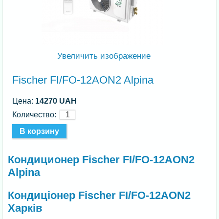
Увеличить изображение
Fischer FI/FO-12AON2 Alpina
Цена:
14270 UAH
Количество:
Кондиционер Fischer FI/FO-12AON2
Alpina
Кондиціонер Fischer FI/FO-12AON2
Харків