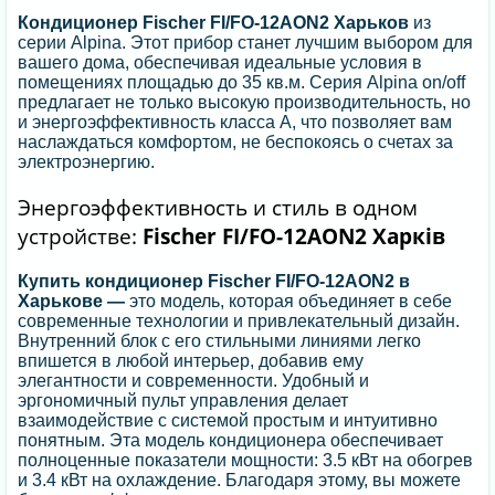
Кондиционер Fischer FI/FO-12AON2 Харьков
из
серии Alpina. Этот прибор станет лучшим выбором для
вашего дома, обеспечивая идеальные условия в
помещениях площадью до 35 кв.м. Серия Alpina on/off
предлагает не только высокую производительность, но
и энергоэффективность класса А, что позволяет вам
наслаждаться комфортом, не беспокоясь о счетах за
электроэнергию.
Энергоэффективность и стиль в одном
устройстве:
Fischer FI/FO-12AON2 Харків
Купить кондиционер Fischer FI/FO-12AON2 в
Харькове —
это модель, которая объединяет в себе
современные технологии и привлекательный дизайн.
Внутренний блок с его стильными линиями легко
впишется в любой интерьер, добавив ему
элегантности и современности. Удобный и
эргономичный пульт управления делает
взаимодействие с системой простым и интуитивно
понятным. Эта модель кондиционера обеспечивает
полноценные показатели мощности: 3.5 кВт на обогрев
и 3.4 кВт на охлаждение. Благодаря этому, вы можете