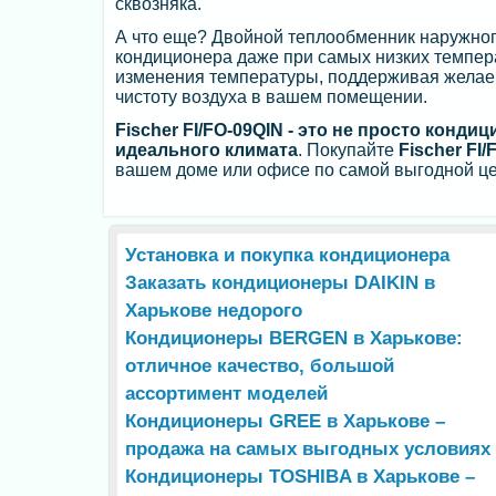
сквозняка.
А что еще? Двойной теплообменник наружног
кондиционера даже при самых низких температ
изменения температуры, поддерживая желаем
чистоту воздуха в вашем помещении.
Fischer FI/FO-09QIN - это не просто конд
идеального климата
. Покупайте
Fischer FI/
вашем доме или офисе по самой выгодной це
Установка и покупка кондиционера
Заказать кондиционеры DAIKIN в
Харькове недорого
Кондиционеры BERGEN в Харькове:
отличное качество, большой
ассортимент моделей
Кондиционеры GREE в Харькове –
продажа на самых выгодных условиях
Кондиционеры TOSHIBA в Харькове –