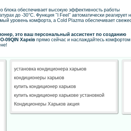
о блока обеспечивает высокую эффективность работы
урах до -30°C. Функция "I Feel" автоматически реагирует 
ый уровень комфорта, а Cold Plazma обеспечивает свежес
иционер, это ваш персональный ассистент по созданию
FO-09QIN Харків
прямо сейчас и наслаждайтесь комфортом
не!
установка кондиционера харьков
кондиционеры харьков
купить кондиционер харьков
купить кондиционер харькове установкой
Кондиционеры Харьков акция