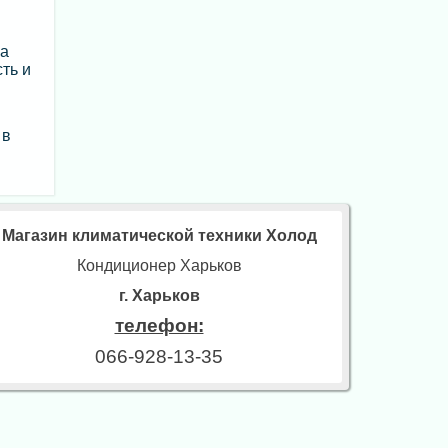
на
ть и
 в
Магазин климатической техники Холод
Кондиционер Харьков
г. Харьков
телефон:
066-928-13-35