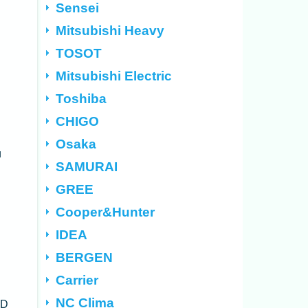
Sensei
Mitsubishi Heavy
TOSOT
Mitsubishi Electric
Toshiba
CHIGO
Osaka
и
SAMURAI
GREE
Cooper&Hunter
IDEA
BERGEN
Carrier
NC Clima
-D