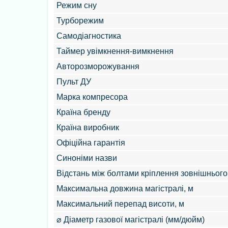
Режим сну
Турборежим
Самодіагностика
Таймер увімкнення-вимкнення
Авторозморожування
Пульт ДУ
Марка компресора
Країна бренду
Країна виробник
Офіційна гарантія
Синоніми назви
Відстань між болтами кріплення зовнішнього
Максимальна довжина магістралі, м
Максимальний перепад висоти, м
⌀ Діаметр газової магістралі (мм/дюйм)