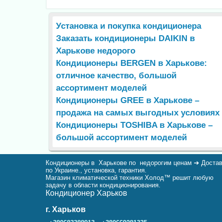
Установка и покупка кондиционера
Заказать кондиционеры DAIKIN в
Харькове недорого
Кондиционеры BERGEN в Харькове:
отличное качество, большой
ассортимент моделей
Кондиционеры GREE в Харькове –
продажа на самых выгодных условиях
Кондиционеры TOSHIBA в Харькове –
большой ассортимент моделей
Кондиционеры в Харькове по недорогим ценам ➔ Доста
по Украине., установка, гарантия.
Магазин климатической техники Холод™ решит любую
задачу в области кондиционирования.
Кондиционер Харьков
г. Харьков
,