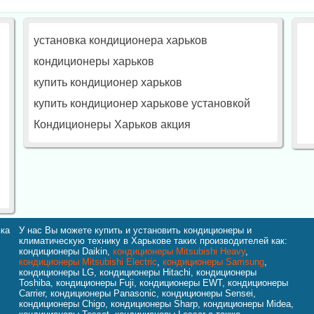
установка кондиционера харьков
кондиционеры харьков
купить кондиционер харьков
купить кондиционер харькове установкой
Кондиционеры Харьков акция
вка
У нас Вы можете купить и установить кондиционеры и
климатическую технику в Харькове таких производителей как:
кондиционеры Daikin,
кондиционеры Mitsubishi Heavy
,
кондиционеры Mitsubishi Electric
,
кондиционеры Samsung
,
кондиционеры LG, кондиционеры Hitachi, кондиционеры
Toshiba, кондиционеры Fuji, кондиционеры EWT, кондиционеры
Carrier, кондиционеры Panasonic, кондиционеры Sensei,
кондиционеры Chigo, кондиционеры Sharp, кондиционеры Midea,