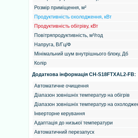
Розмір приміщення, м²
Продуктивність охолодження, кВт
Продуктивність обігріву, кВт
Повітряпродуктивність, м³/год
Напруга, В/Гц/Ф
Мінімальний шум внутрішнього блоку, Дб
Колір
Додаткова інформація CH-S18FTXAL2-FB:
Автоматичне очищення
Діапазон зовнішніх температур на обігрів
Діапазон зовнішніх температур на охолодже
Інверторне керування
Адаптація до низької температури
Автоматичний перезапуск