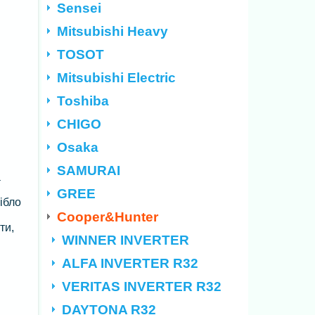
Sensei
Mitsubishi Heavy
TOSOT
Mitsubishi Electric
Toshiba
CHIGO
Osaka
SAMURAI
а
GREE
ібло
Cooper&Hunter
ти,
WINNER INVERTER
ALFA INVERTER R32
VERITAS INVERTER R32
DAYTONA R32