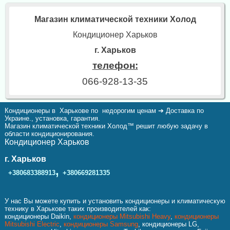
Магазин климатической техники Холод
Кондиционер Харьков
г. Харьков
телефон:
066-928-13-35
Кондиционеры в Харькове по недорогим ценам ➔ Доставка по
Украине., установка, гарантия.
Магазин климатической техники Холод™ решит любую задачу в
области кондиционирования.
Кондиционер Харьков
г. Харьков
,
+380683388913
+380669281335
У нас Вы можете купить и установить кондиционеры и климатическую
технику в Харькове таких производителей как:
кондиционеры Daikin,
кондиционеры Mitsubishi Heavy
,
кондиционеры
Mitsubishi Electric
,
кондиционеры Samsung
, кондиционеры LG,