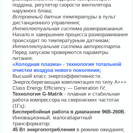
поддона, регулятор скорости вентилятора
наружного блока;
Встроенный датчик температуры
в пульт
дистанционного управления;
Интеллектуальная система размораживания.
Начало и завершение процесса размораживания
происходит по температурным датчикам;
Интеллектуальная система авторестарта.
Перед запуском проверяются параметры
питания;
«Холодная плазма» - технология тотальной
очистки воздуха нового поколения;
Высший класс энергоэффективности.
Энергосберегающая комплектация по типу A+++
Class Energy Efficiency — Generation IV;
Технология G-Matrik
- плавная и стабильная
работа компрессора на сверхнизких частотах
(1Гц);
Бесперебойная работа в диапазоне 96В-260В.
Инновационный, малогабаритный
трансформатор;
45 Вт энергопотребления
в режиме ожидания;