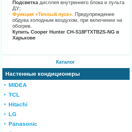
Подсветка
дисплея внутреннего блока и пульта
ДУ;
Функция «Теплый пуск».
Предупреждение
обдува холодным воздухом, при включении на
обогрев.
Купить Cooper Hunter CH-S18FTXTB2S-NG в
Харькове
Каталог
Настенные кондиционеры
MIDEA
TCL
Hitachi
LG
Panasonic