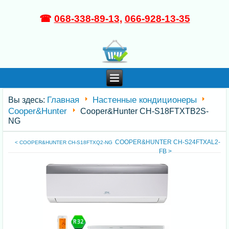
☎
068-338-89-13
,
066-928-13-35
Главная
Настенные кондиционеры
Вы здесь:
Cooper&Hunter
Cooper&Hunter CH-S18FTXTB2S-
NG
COOPER&HUNTER CH-S24FTXAL2-
< COOPER&HUNTER CH-S18FTXQ2-NG
FB >