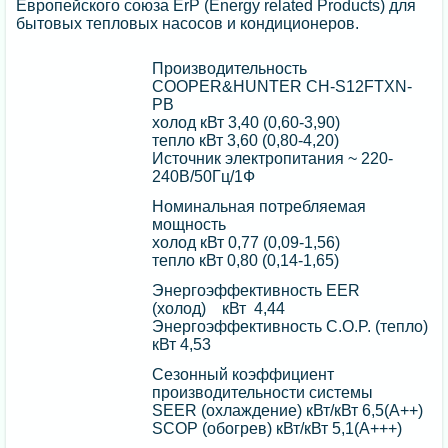
Европейского союза ErP (Energy related Products) для
бытовых тепловых насосов и кондиционеров.
Производительность
COOPER&HUNTER CH-S12FTXN-
PB
холод кВт 3,40 (0,60-3,90)
тепло кВт 3,60 (0,80-4,20)
Источник электропитания ~ 220-
240В/50Гц/1Ф
Номинальная потребляемая
мощность
холод кВт 0,77 (0,09-1,56)
тепло кВт 0,80 (0,14-1,65)
Энергоэффективность EER
(холод) кВт 4,44
Энергоэффективность C.O.P. (тепло)
кВт 4,53
Сезонный коэффициент
производительности системы
SEER (охлаждение) кВт/кВт 6,5(А++)
SCOP (обогрев) кВт/кВт 5,1(А+++)