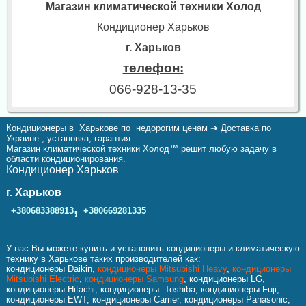
Магазин климатической техники Холод
Кондиционер Харьков
г. Харьков
телефон:
066-928-13-35
Кондиционеры в Харькове по недорогим ценам ➔ Доставка по
Украине., установка, гарантия.
Магазин климатической техники Холод™ решит любую задачу в
области кондиционирования.
Кондиционер Харьков
г. Харьков
,
+380683388913
+380669281335
У нас Вы можете купить и установить кондиционеры и климатическую
технику в Харькове таких производителей как:
кондиционеры Daikin,
кондиционеры Mitsubishi Heavy
,
кондиционеры
Mitsubishi Electric
,
кондиционеры Samsung
, кондиционеры LG,
кондиционеры Hitachi, кондиционеры Toshiba, кондиционеры Fuji,
кондиционеры EWT, кондиционеры Carrier, кондиционеры Panasonic,