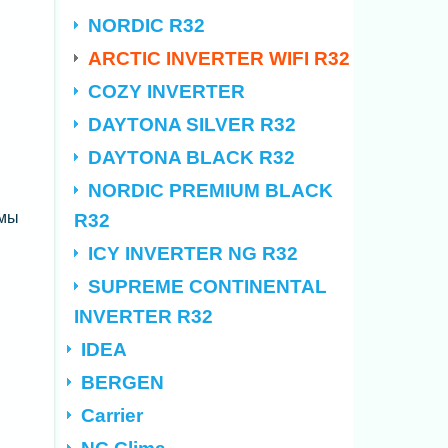
NORDIC R32
ARCTIC INVERTER WIFI R32
COZY INVERTER
DAYTONA SILVER R32
DAYTONA BLACK R32
NORDIC PREMIUM BLACK
емы
R32
ICY INVERTER NG R32
SUPREME CONTINENTAL
INVERTER R32
IDEA
BERGEN
Carrier