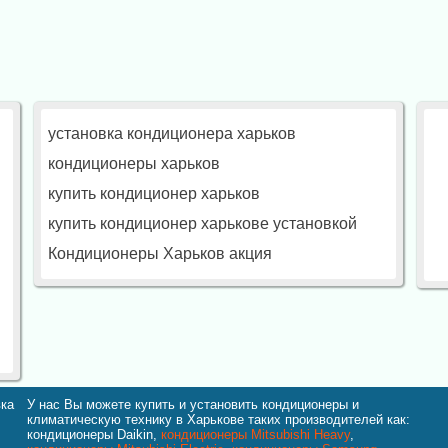
установка кондиционера харьков
кондиционеры харьков
купить кондиционер харьков
купить кондиционер харькове установкой
Кондиционеры Харьков акция
вка
У нас Вы можете купить и установить кондиционеры и
климатическую технику в Харькове таких производителей как:
кондиционеры Daikin,
кондиционеры Mitsubishi Heavy
,