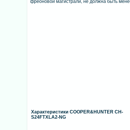
фреоновой магистрали, не должна быть мене
Характеристики COOPER&HUNTER CH-
S24FTXLA2-NG