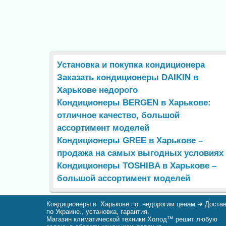
Установка и покупка кондиционера
Заказать кондиционеры DAIKIN в
Харькове недорого
Кондиционеры BERGEN в Харькове:
отличное качество, большой
ассортимент моделей
Кондиционеры GREE в Харькове –
продажа на самых выгодных условиях
Кондиционеры TOSHIBA в Харькове –
большой ассортимент моделей
Кондиционеры в Харькове по недорогим ценам ➔ Доста
по Украине., установка, гарантия.
Магазин климатической техники Холод™ решит любую