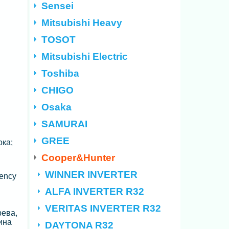
Sensei
Mitsubishi Heavy
TOSOT
Mitsubishi Electric
Toshiba
CHIGO
Osaka
SAMURAI
GREE
ока;
Cooper&Hunter
WINNER INVERTER
ency
ALFA INVERTER R32
VERITAS INVERTER R32
рева,
ина
DAYTONA R32