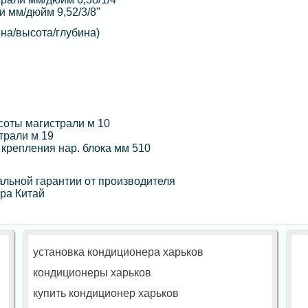
и мм/дюйм 9,52/3/8"
на/высота/глубина)
оты магистрали м 10
трали м 19
крепления нар. блока мм 510
льной гарантии от производителя
ра Китай
установка кондиционера харьков
кондиционеры харьков
купить кондиционер харьков