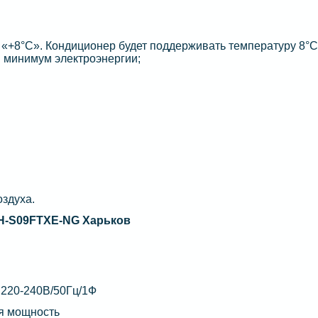
«+8°С». Кондиционер будет поддерживать температуру 8°С
 минимум электроэнергии;
оздуха.
-S09FTXE-NG Харьков
 220-240В/50Гц/1Ф
я мощность