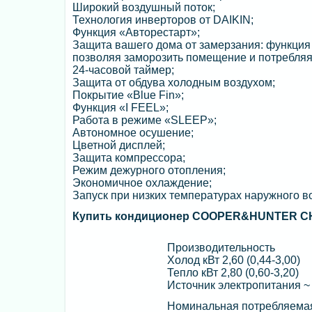
Широкий воздушный поток;
Технология инверторов от DAIKIN;
Функция «Авторестарт»;
Защита вашего дома от замерзания: функция 
позволяя заморозить помещение и потребляя
24-часовой таймер;
Защита от обдува холодным воздухом;
Покрытие «Blue Fin»;
Функция «I FEEL»;
Работа в режиме «SLEEP»;
Автономное осушение;
Цветной дисплей;
Защита компрессора;
Режим дежурного отопления;
Экономичное охлаждение;
Запуск при низких температурах наружного в
Купить кондиционер COOPER&HUNTER CH
Производительность
Холод кВт 2,60 (0,44-3,00)
Тепло кВт 2,80 (0,60-3,20)
Источник электропитания ~
Номинальная потребляема