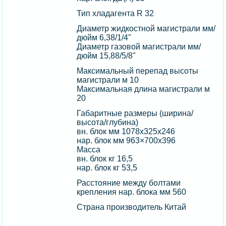
Тип хладагента R 32
Диаметр жидкостной магистрали мм/
дюйм 6,38/1/4"
Диаметр газовой магистрали мм/
дюйм 15,88/5/8"
Максимальный перепад высоты
магистрали м 10
Максимальная длина магистрали м
20
Габаритные размеры (ширина/
высота/глубина)
вн. блок мм 1078х325х246
нар. блок мм 963×700x396
Масса
вн. блок кг 16,5
нар. блок кг 53,5
Расстояние между болтами
крепления нар. блока мм 560
Страна производитель Китай