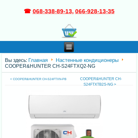
☎
068-338-89-13
,
066-928-13-35
Главная
Настенные кондиционеры
Вы здесь:
COOPER&HUNTER CH-S24FTXQ2-NG
COOPER&HUNTER CH-
< COOPER&HUNTER CH-S24FTXN-PB
S24FTXTB2S-NG >