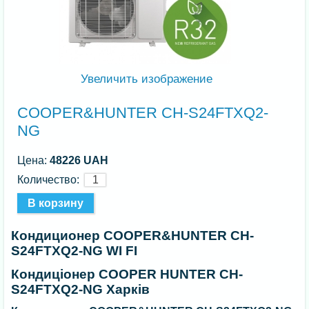
Увеличить изображение
COOPER&HUNTER CH-S24FTXQ2-
NG
Цена:
48226 UAH
Количество:
Кондиционер COOPER&HUNTER CH-
S24FTXQ2-NG WI FI
Кондиціонер COOPER HUNTER CH-
S24FTXQ2-NG Харків