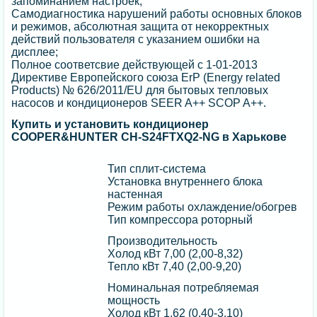
запоминанием настроек;
Самодиагностика нарушений работы основных блоков
и режимов, абсолютная защита от некорректных
действий пользователя с указанием ошибки на
дисплее;
Полное соответсвие действующей c 1-01-2013
Директиве Европейского союза ErP (Energy related
Products) № 626/2011/EU для бытовых тепловых
насосов и кондиционеров SEER A++ SCOP A++.
Купить и установить кондиционер
COOPER&HUNTER CH-S24FTXQ2-NG в Харькове
Тип сплит-система
Установка внутреннего блока
настенная
Режим работы охлаждение/обогрев
Тип компрессора роторный
Производительность
Холод кВт 7,00 (2,00-8,32)
Тепло кВт 7,40 (2,00-9,20)
Номинальная потребляемая
мощность
Холод кВт 1,62 (0,40-3,10)