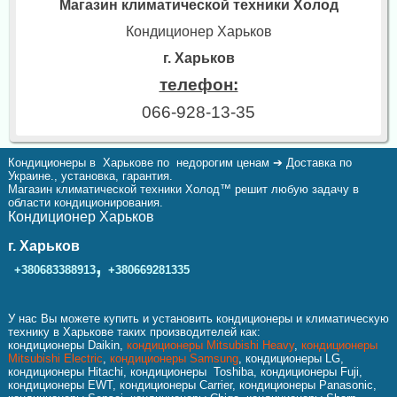
Магазин климатической техники Холод
Кондиционер Харьков
г. Харьков
телефон:
066-928-13-35
Кондиционеры в Харькове по недорогим ценам ➔ Доставка по
Украине., установка, гарантия.
Магазин климатической техники Холод™ решит любую задачу в
области кондиционирования.
Кондиционер Харьков
г. Харьков
,
+380683388913
+380669281335
У нас Вы можете купить и установить кондиционеры и климатическую
технику в Харькове таких производителей как:
кондиционеры Daikin,
кондиционеры Mitsubishi Heavy
,
кондиционеры
Mitsubishi Electric
,
кондиционеры Samsung
, кондиционеры LG,
кондиционеры Hitachi, кондиционеры Toshiba, кондиционеры Fuji,
кондиционеры EWT, кондиционеры Carrier, кондиционеры Panasonic,