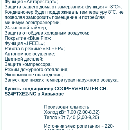
Функция «Авторестарт»;
Защита вашего дома от замерзания: функция «+8°С».
Кондиционер будет поддерживать температуру 8°С, не
позволяя заморозить помещение и потребляя
минимум электроэнергии;
24-часовой таймер;
Защита от обдува холодным воздухом;
Покрытие «Blue Fin»;
Функция «I FEEL»;
Работа в режиме «SLEEP»;
Автономное осушение;
Цветной дисплей;
Защита компрессора;
Режим дежурного отопления;
Экономичное охлаждение;
Запуск при низких температурах наружного воздуха.
Купить кондиционер COOPER&HUNTER CH-
S24FTXE2-NG в Харькове
Производительность
Холод кВт 7,00 (2,00-8,32)
Тепло кВт 7,40 (2,00-9,20)
Источник электропитания ~ 220-