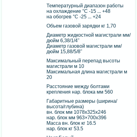
Температурный диапазон работы
на охлаждение °C -15 ... +48
на обогрев °C -25 ... +24
Объем газовой зарядки кг 1,70
Диаметр жидкостной магистрали мм/
дюйм 6,38/1/4"
Диаметр газовой магистрали мм/
дюйм 15,88/5/8"
Максимальный перепад высоты
магистрали м 10
Максимальная длина магистрали м
20
Расстояние между болтами
крепления нар. блока мм 560
Габаритные размеры (ширина/
высота/глубина)
вн. блок мм 1078х325х246
нар. блок мм 963×700x396
Масса вн. блок кг 16.5
нар. блок кг 53.5