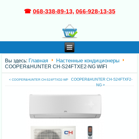
☎
068-338-89-13
,
066-928-13-35
Главная
Настенные кондиционеры
Вы здесь:
COOPER&HUNTER CH-S24FTXE2-NG WIFI
COOPER&HUNTER CH-S24FTXF2-
< COOPER&HUNTER CH-S24FTXD2-WP
NG >