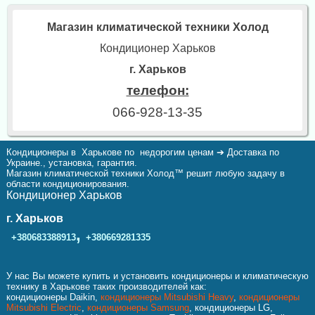
Магазин климатической техники Холод
Кондиционер Харьков
г. Харьков
телефон:
066-928-13-35
Кондиционеры в Харькове по недорогим ценам ➔ Доставка по
Украине., установка, гарантия.
Магазин климатической техники Холод™ решит любую задачу в
области кондиционирования.
Кондиционер Харьков
г. Харьков
,
+380683388913
+380669281335
У нас Вы можете купить и установить кондиционеры и климатическую
технику в Харькове таких производителей как:
кондиционеры Daikin,
кондиционеры Mitsubishi Heavy
,
кондиционеры
Mitsubishi Electric
,
кондиционеры Samsung
, кондиционеры LG,