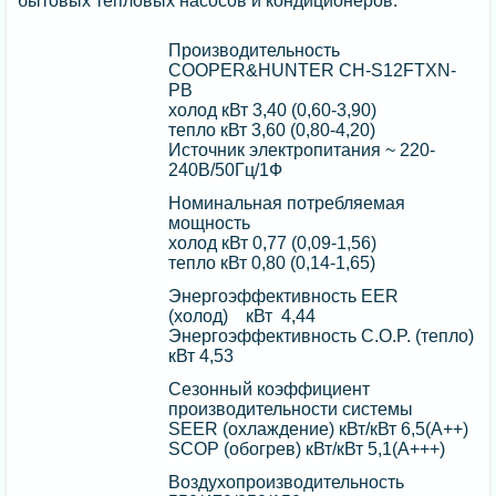
бытовых тепловых насосов и кондиционеров.
Производительность
COOPER&HUNTER CH-S12FTXN-
PB
холод кВт 3,40 (0,60-3,90)
тепло кВт 3,60 (0,80-4,20)
Источник электропитания ~ 220-
240В/50Гц/1Ф
Номинальная потребляемая
мощность
холод кВт 0,77 (0,09-1,56)
тепло кВт 0,80 (0,14-1,65)
Энергоэффективность EER
(холод) кВт 4,44
Энергоэффективность C.O.P. (тепло)
кВт 4,53
Сезонный коэффициент
производительности системы
SEER (охлаждение) кВт/кВт 6,5(А++)
SCOP (обогрев) кВт/кВт 5,1(А+++)
Воздухопроизводительность