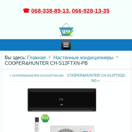
☎
068-338-89-13
,
066-928-13-35
Главная
Настенные кондиционеры
Вы здесь:
COOPER&HUNTER CH-S12FTXN-PB
COOPER&HUNTER CH-S12FTXQ2-
< COOPER&HUNTER CH-S12FTXN-NG
NG >