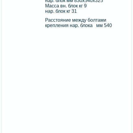
нар. блок мм 830х540х325
Масса вн. блок кг 9
нар. блок кг 31
Расстояние между болтами
крепления нар. блока мм 540