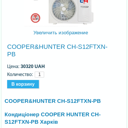
Увеличить изображение
COOPER&HUNTER CH-S12FTXN-
PB
Цена:
30320 UAH
Количество:
COOPER&HUNTER CH-S12FTXN-PB
Кондиціонер COOPER HUNTER CH-
S12FTXN-PB Харків