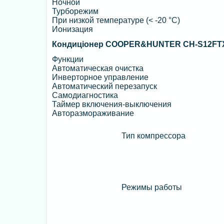
Ночной
Турборежим
При низкой температуре (< -20 °C)
Ионизация
Кондиціонер COOPER&HUNTER CH-S12FTX
Функции
Автоматическая очистка
Инверторное управление
Автоматический перезапуск
Cамодиагностика
Таймер включения-выключения
Авторазмораживание
Тип компрессора
Режимы работы