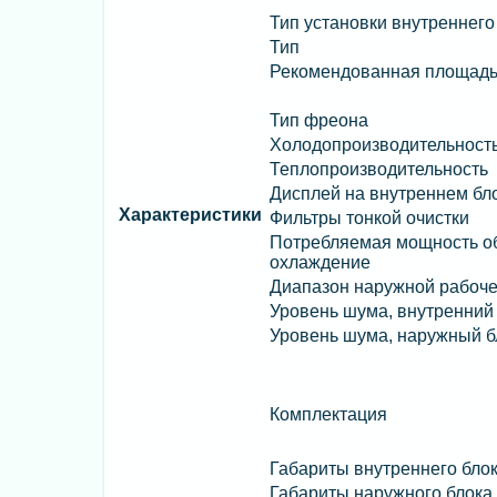
Тип установки внутреннего
Тип
Рекомендованная площад
Тип фреона
Холодопроизводительност
Теплопроизводительность
Дисплей на внутреннем бл
Характеристики
Фильтры тонкой очистки
Потребляемая мощность об
охлаждение
Диапазон наружной рабоч
Уровень шума, внутренний
Уровень шума, наружный б
Комплектация
Габариты внутреннего бло
Габариты наружного блока