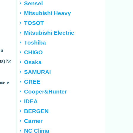
Sensei
Mitsubishi Heavy
TOSOT
Mitsubishi Electric
Toshiba
ия
CHIGO
ts) №
Osaka
SAMURAI
GREE
ки и
Cooper&Hunter
IDEA
BERGEN
Carrier
NC Clima