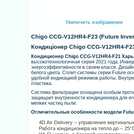
Увеличить изображение
Chigo CCG-V12HR4-F23 (Future Inver
Кондиціонер Chigo CCG-V12HR4-F23
Кондиционер Chigo CCG-V12HR4-F21 Харь
высокотехнологичная серия 2021 года. Инв
энергоэффективности в своем классе. Дизай
белого цвета. Сплит-системы серии Future
удобной индикацией режимов работы. Внутре
пластика.
Система фильтрации оснащена особым проти
защищает внутренности кондиционера для ег
мелких частиц пыли.
Отличительные особенности модели Future
4D Air Delivery – управление вертикал
Работа кондиционера на тепло до – 25°