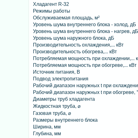
Хладагент R-32
Режимы работы
Обслуживаемая площадь, м²
Уровень шума внутреннего блока - холод, дБ
Уровень шума внутреннего блока - нагрев, д
Уровень шума наружного блока, дБ
Производительность охлаждения,... кВт
Производительность обогрева,... кВт
Потребляемая мощность при охлаждении,... 
Потребляемая мощность при обогреве,... кВт
Источник питания, В
Подвод электропитания
Рабочий диапазон наружных t при охлаждени
Рабочий диапазон наружных t при обогреве, 
Диаметры труб хладагента
Жидкостная труба, ⌀
Газовая труба, ⌀
Размеры внутреннего блока
Ширина, мм
Глубина, мм