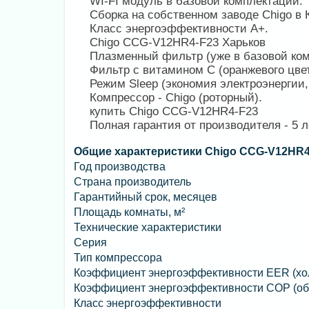
WI-FI модуль в базовой комплектации.
Сборка на собственном заводе Chigo в 
Класс энергоэффективности А+.
Chigo CCG-V12HR4-F23 Харьков
Плазменный фильтр (уже в базовой ком
Фильтр с витамином С (оранжевого цвет
Режим Sleep (экономия электроэнергии,
Компрессор - Chigo (роторный).
купить Chigo CCG-V12HR4-F23
Полная гарантия от производителя - 5 л
Общие характеристики Chigo CCG-V12HR4
Год производства
Страна производитель
Гарантийный срок, месяцев
Площадь комнаты, м²
Технические характеристики
Серия
Тип компрессора
Коэффициент энергоэффективности EER (хо
Коэффициент энергоэффективности COP (об
Класс энергоэффективности