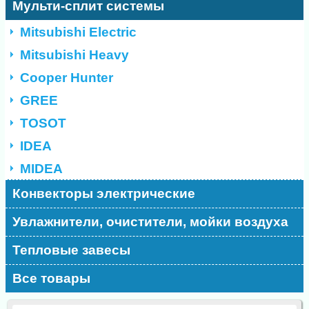
Мульти-сплит системы
Mitsubishi Electric
Mitsubishi Heavy
Cooper Hunter
GREE
TOSOT
IDEA
MIDEA
Конвекторы электрические
Увлажнители, очистители, мойки воздуха
Тепловые завесы
Все товары