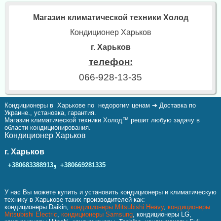
Магазин климатической техники Холод
Кондиционер Харьков
г. Харьков
телефон:
066-928-13-35
Кондиционеры в Харькове по недорогим ценам ➔ Доставка по
Украине., установка, гарантия.
Магазин климатической техники Холод™ решит любую задачу в
области кондиционирования.
Кондиционер Харьков
г. Харьков
,
+380683388913
+380669281335
У нас Вы можете купить и установить кондиционеры и климатическую
технику в Харькове таких производителей как:
кондиционеры Daikin,
кондиционеры Mitsubishi Heavy
,
кондиционеры
Mitsubishi Electric
,
кондиционеры Samsung
, кондиционеры LG,