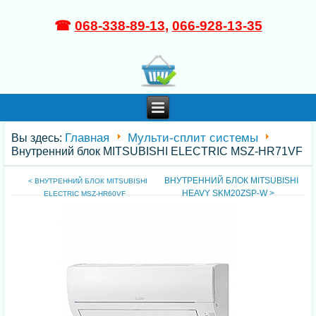
☎
068-338-89-13
,
066-928-13-35
Главная
Мульти-сплит системы
Вы здесь:
Внутренний блок MITSUBISHI ELECTRIC MSZ-HR71VF
ВНУТРЕННИЙ БЛОК MITSUBISHI
< ВНУТРЕННИЙ БЛОК MITSUBISHI
HEAVY SKM20ZSP-W >
ELECTRIC MSZ-HR60VF