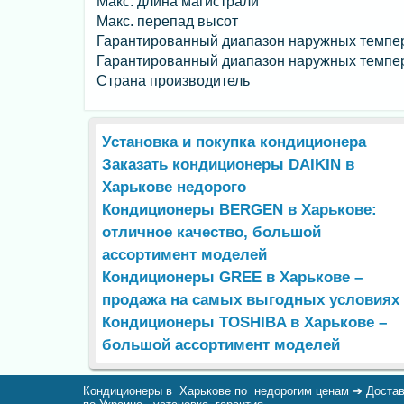
Макс. длина магистрали
Макс. перепад высот
Гарантированный диапазон наружных темпер
Гарантированный диапазон наружных темпер
Страна производитель
Установка и покупка кондиционера
Заказать кондиционеры DAIKIN в
Харькове недорого
Кондиционеры BERGEN в Харькове:
отличное качество, большой
ассортимент моделей
Кондиционеры GREE в Харькове –
продажа на самых выгодных условиях
Кондиционеры TOSHIBA в Харькове –
большой ассортимент моделей
Кондиционеры в Харькове по недорогим ценам ➔ Доста