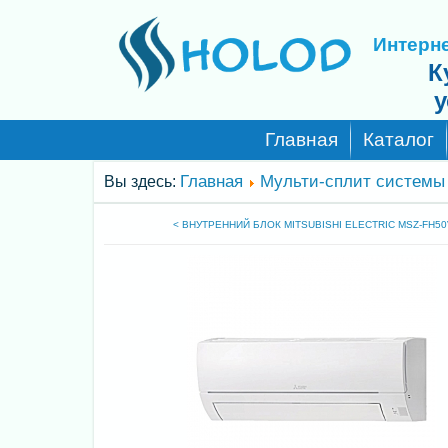
Интерне
К
у
Главная
Каталог
Главная
Мульти-сплит системы
Вы здесь:
< ВНУТРЕННИЙ БЛОК MITSUBISHI ELECTRIC MSZ-FH5