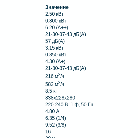
Значение
2.50 кВт
0.800 кВт
6.20 (A++)
21-30-37-43 дБ(А)
57 дБ(А)
3.15 кВт
0.850 кВт
4.30 (A+)
21-30-37-43 дБ(А)
3
216 м
/ч
3
582 м
/ч
8.5 кг
838х228х280
220-240 В, 1 ф, 50 Гц
4.80 А
6.35 (1/4)
9.52 (3/8)
16