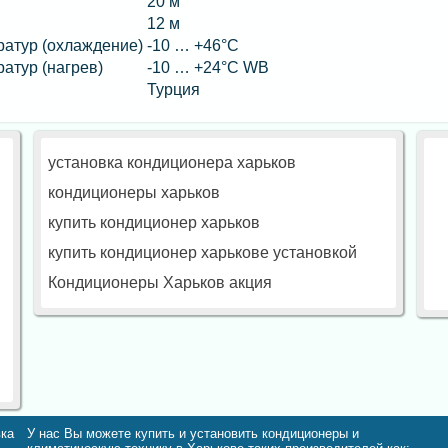
20 м
12 м
атур (охлаждение)
-10 … +46°C
атур (нагрев)
-10 … +24°C WB
Турция
установка кондиционера харьков
кондиционеры харьков
купить кондиционер харьков
купить кондиционер харькове установкой
Кондиционеры Харьков акция
вка
У нас Вы можете купить и установить кондиционеры и