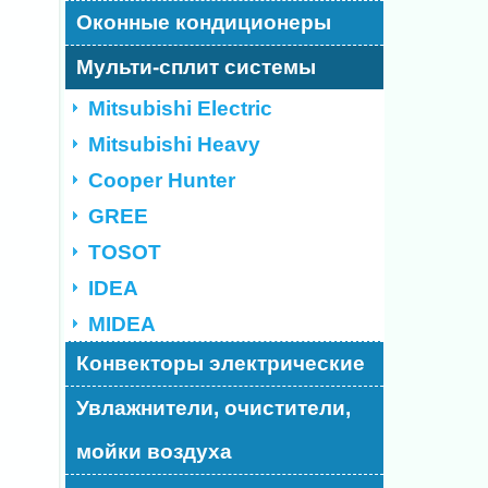
Оконные кондиционеры
Мульти-сплит системы
Mitsubishi Electric
Mitsubishi Heavy
Cooper Hunter
GREE
TOSOT
IDEA
MIDEA
Конвекторы электрические
Увлажнители, очистители,
мойки воздуха