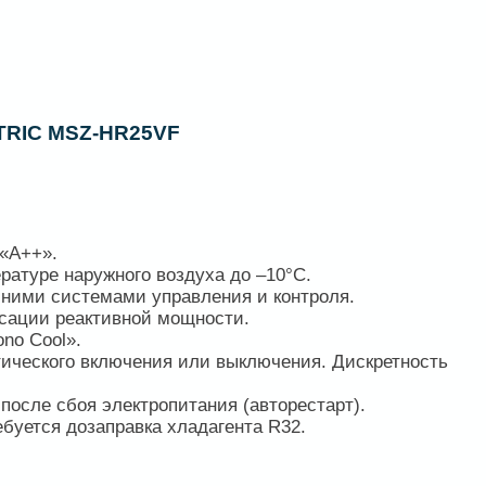
TRIC MSZ-HR25VF
«А++».
ратуре наружного воздуха до –10°C.
ними системами управления и контроля.
сации реактивной мощности.
no Cool».
ического включения или выключения. Дискретность
после сбоя электропитания (авторестарт).
буется дозаправка хладагента R32.