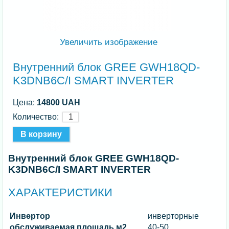
Увеличить изображение
Внутренний блок GREE GWH18QD-
K3DNB6C/I SMART INVERTER
Цена:
14800 UAH
Количество:
Внутренний блок GREE GWH18QD-
K3DNB6C/I SMART INVERTER
ХАРАКТЕРИСТИКИ
Инвертор
инверторные
обслуживаемая площадь м2
40-50