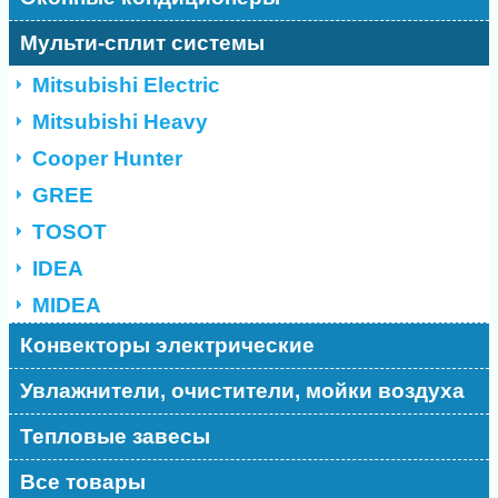
Мульти-сплит системы
Mitsubishi Electric
Mitsubishi Heavy
Cooper Hunter
GREE
TOSOT
IDEA
MIDEA
Конвекторы электрические
Увлажнители, очистители, мойки воздуха
Тепловые завесы
Все товары