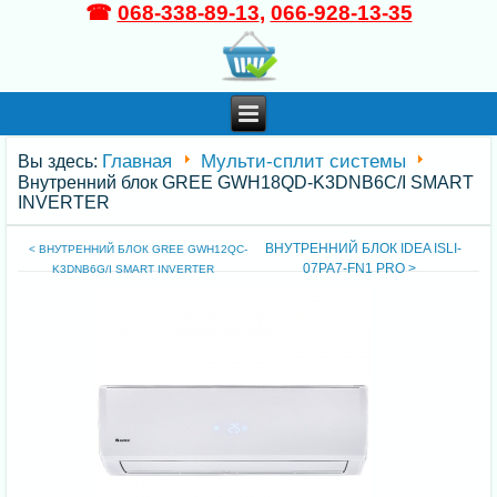
☎
068-338-89-13
,
066-928-13-35
Главная
Мульти-сплит системы
Вы здесь:
Внутренний блок GREE GWH18QD-K3DNB6C/I SMART
INVERTER
ВНУТРЕННИЙ БЛОК IDEA ISLI-
< ВНУТРЕННИЙ БЛОК GREE GWH12QC-
07PA7-FN1 PRO >
K3DNB6G/I SMART INVERTER