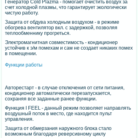
Генератор Cold Plazma - помогает очистить воздух за
счет холодной плазмы, что гарантирует экологически
чистую работу.
Защита от обдува холодным воздухом - в режиме
обогрева вентилятор вкл. с задержкой, позволяя
теплообменнику прогреться.
Электромагнитная совместимость - кондиционер
устойчив к э/м помехам и сам не создает никаких помех
в помещении.
Функции работы
Авторестарт - в случае отключения от сети питания,
кондиционер автоматически перезапускается,
сохраняя все заданные ранее функции.
Функция I FEEL - данный режим позволяет направлять
воздушный поток в место, где находится пульт
управления.
Защита от обмерзания наружного блока стало
возможным благодаря реверсивному циклу