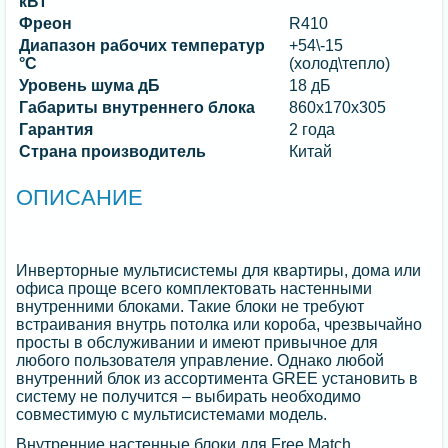
кВт
Фреон
R410
Диапазон рабочих температур
+54\-15
°C
(холод\тепло)
Уровень шума дБ
18 дБ
Габариты внутреннего блока
860x170x305
Гарантия
2 года
Страна производитель
Китай
ОПИСАНИЕ
Инверторные мультисистемы для квартиры, дома или
офиса проще всего комплектовать настенными
внутренними блоками. Такие блоки не требуют
встраивания внутрь потолка или короба, чрезвычайно
просты в обслуживании и имеют привычное для
любого пользователя управление. Однако любой
внутренний блок из ассортимента GREE установить в
систему не получится – выбирать необходимо
совместимую с мультисистемами модель.
Внутренние настенные блоки для Free Match