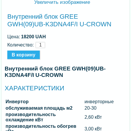
Увеличить изображение
Внутренний блок GREE
GWH(09)UB-K3DNA4F/I U-CROWN
Цена:
18200 UAH
Количество:
Внутренний блок GREE GWH(09)UB-
K3DNA4F/I U-CROWN
ХАРАКТЕРИСТИКИ
Инвертор
инверторные
обслуживаемая площадь м2
20-30
производительность
2,60 кВт
охлаждение кВт
производительность обогрев
3,00 кВт