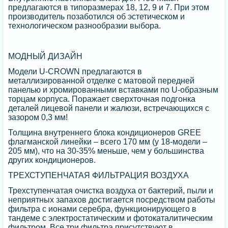
предлагаются в типоразмерах 18, 12, 9 и 7. При этом
производитель позаботился об эстетическом и
технологическом разнообразии выбора.
МОДНЫЙ ДИЗАЙН
Модели U-CROWN предлагаются в
металлизированной отделке с матовой передней
панелью и хромированными вставками по U-образным
торцам корпуса. Поражает сверхточная подгонка
деталей лицевой панели и жалюзи, встречающихся с
зазором 0,3 мм!
Толщина внутреннего блока кондиционеров GREE
флагманской линейки – всего 170 мм (у 18-модели –
205 мм), что на 30-35% меньше, чем у большинства
других кондиционеров.
ТРЕХСТУПЕНЧАТАЯ ФИЛЬТРАЦИЯ ВОЗДУХА
Трехступенчатая очистка воздуха от бактерий, пыли и
неприятных запахов достигается посредством работы
фильтра с ионами серебра, функционирующего в
тандеме с электростатическим и фотокаталитическим
фильтром. Все три фильтра присутствуют в