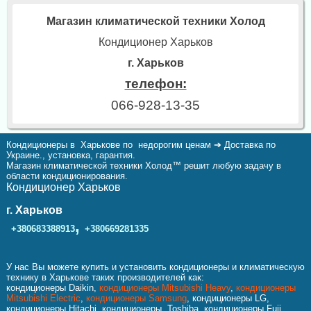
Магазин климатической техники Холод
Кондиционер Харьков
г. Харьков
телефон:
066-928-13-35
Кондиционеры в Харькове по недорогим ценам ➔ Доставка по
Украине., установка, гарантия.
Магазин климатической техники Холод™ решит любую задачу в
области кондиционирования.
Кондиционер Харьков
г. Харьков
,
+380683388913
+380669281335
У нас Вы можете купить и установить кондиционеры и климатическую
технику в Харькове таких производителей как:
кондиционеры Daikin,
кондиционеры Mitsubishi Heavy
,
кондиционеры
Mitsubishi Electric
,
кондиционеры Samsung
, кондиционеры LG,
кондиционеры Hitachi, кондиционеры Toshiba, кондиционеры Fuji,