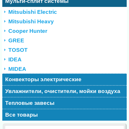
Мульти-сплит системы
Mitsubishi Electric
Mitsubishi Heavy
Cooper Hunter
GREE
TOSOT
IDEA
MIDEA
Конвекторы электрические
Увлажнители, очистители, мойки воздуха
Тепловые завесы
Все товары