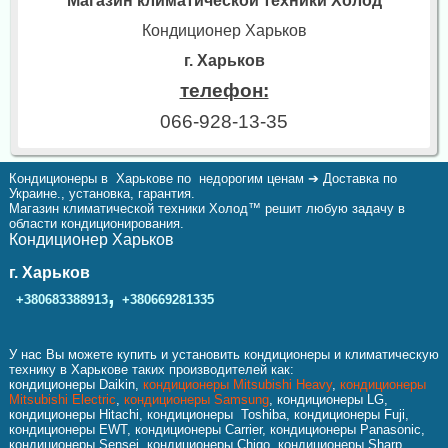
Магазин климатической техники Холод
Кондиционер Харьков
г. Харьков
телефон:
066-928-13-35
Кондиционеры в Харькове по недорогим ценам ➔ Доставка по
Украине., установка, гарантия.
Магазин климатической техники Холод™ решит любую задачу в
области кондиционирования.
Кондиционер Харьков
г. Харьков
,
+380683388913
+380669281335
У нас Вы можете купить и установить кондиционеры и климатическую
технику в Харькове таких производителей как:
кондиционеры Daikin,
кондиционеры Mitsubishi Heavy
,
кондиционеры
Mitsubishi Electric
,
кондиционеры Samsung
, кондиционеры LG,
кондиционеры Hitachi, кондиционеры Toshiba, кондиционеры Fuji,
кондиционеры EWT, кондиционеры Carrier, кондиционеры Panasonic,
кондиционеры Sensei, кондиционеры Chigo, кондиционеры Sharp,