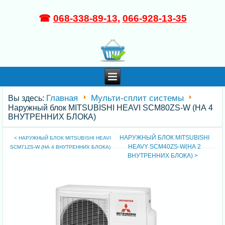
☎
068-338-89-13
,
066-928-13-35
Главная
Мульти-сплит системы
Вы здесь:
Наружный блок MITSUBISHI HEAVI SCM80ZS-W (НА 4
ВНУТРЕННИХ БЛОКА)
НАРУЖНЫЙ БЛОК MITSUBISHI
< НАРУЖНЫЙ БЛОК MITSUBISHI HEAVI
HEAVY SCM40ZS-W(НА 2
SCM71ZS-W (НА 4 ВНУТРЕННИХ БЛОКА)
ВНУТРЕННИХ БЛОКА) >