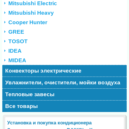
Mitsubishi Electric
Mitsubishi Heavy
Cooper Hunter
GREE
TOSOT
IDEA
MIDEA
Конвекторы электрические
Увлажнители, очистители, мойки воздуха
Тепловые завесы
Все товары
Установка и покупка кондиционера