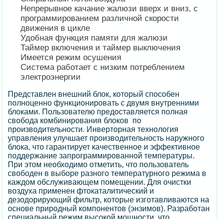
Непрерывное качание жалюзи вверх и вниз, с
программированием различной скорости
движения в цикле
Удобная функция памяти для жалюзи
Таймер включения и таймер выключения
Имеется режим осушения
Система работает с низким потреблением
электроэнергии
Представлен внешний блок, который способен
полноценно функционировать с двумя внутренними
блоками. Пользователю предоставляется полная
свобода комбинирования блоков по
производительности. Инверторная технология
управления улучшает производительность наружного
блока, что гарантирует качественное и эффективное
поддержание запрограммированной температуры.
При этом необходимо отметить, что пользователь
свободен в выборе разного температурного режима в
каждом обслуживающем помещении. Для очистки
воздуха применен фтокаталитический и
дезодорирующий фильтр, которые изготавливаются на
основе природный компонентов (энзимов). Разработан
специальный режим высокой мощности, что