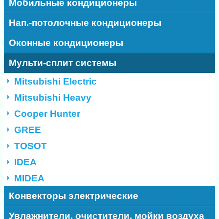
Мобильные кондиционеры
Нап.-потолочные кондиционеры
Оконные кондиционеры
Мульти-сплит системы
Mitsubishi Electric
Mitsubishi Heavy
Cooper Hunter
GREE
TOSOT
IDEA
MIDEA
Конвекторы электрические
Увлажнители, очистители, мойки воздуха