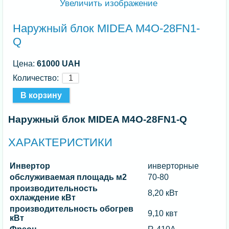
Увеличить изображение
Наружный блок MIDEA M4O-28FN1-
Q
Цена:
61000 UAH
Количество:
Наружный блок MIDEA M4O-28FN1-Q
ХАРАКТЕРИСТИКИ
Инвертор
инверторные
обслуживаемая площадь м2
70-80
производительность
8,20 кВт
охлаждение кВт
производительность обогрев
9,10 квт
кВт