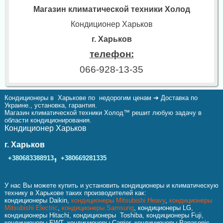
Магазин климатической техники Холод
Кондиционер Харьков
г. Харьков
телефон:
066-928-13-35
Кондиционеры в Харькове по недорогим ценам ➔ Доставка по
Украине., установка, гарантия.
Магазин климатической техники Холод™ решит любую задачу в
области кондиционирования.
Кондиционер Харьков
г. Харьков
,
+380683388913
+380669281335
У нас Вы можете купить и установить кондиционеры и климатическую
технику в Харькове таких производителей как:
кондиционеры Daikin,
кондиционеры Mitsubishi Heavy
,
кондиционеры
Mitsubishi Electric
,
кондиционеры Samsung
, кондиционеры LG,
кондиционеры Hitachi, кондиционеры Toshiba, кондиционеры Fuji,
кондиционеры EWT, кондиционеры Carrier, кондиционеры Panasonic,