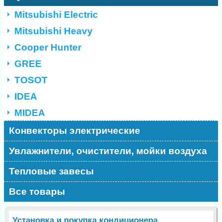
Mitsubishi Electric
Mitsubishi Heavy
Cooper Hunter
GREE
TOSOT
IDEA
MIDEA
Конвекторы электрические
Увлажнители, очистители, мойки воздуха
Тепловые завесы
Все товары
Установка и покупка кондиционера