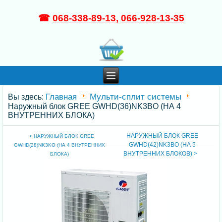
☎
068-338-89-13
,
066-928-13-35
Главная
Мульти-сплит системы
Вы здесь:
Наружный блок GREE GWHD(36)NK3BO (НА 4
ВНУТРЕННИХ БЛОКА)
НАРУЖНЫЙ БЛОК GREE
< НАРУЖНЫЙ БЛОК GREE
GWHD(42)NK3BO (НА 5
GWHD(28)NK3KO (НА 4 ВНУТРЕННИХ
ВНУТРЕННИХ БЛОКОВ) >
БЛОКА)