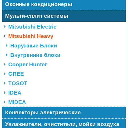
Оконные кондиционеры
Мульти-сплит системы
Mitsubishi Electric
Mitsubishi Heavy
Наружные Блоки
Внутренние блоки
Cooper Hunter
GREE
TOSOT
IDEA
MIDEA
Конвекторы электрические
Увлажнители, очистители, мойки воздуха