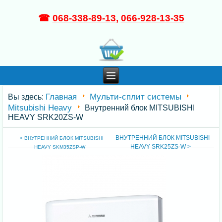
☎
068-338-89-13
,
066-928-13-35
Главная
Мульти-сплит системы
Вы здесь:
Mitsubishi Heavy
Внутренний блок MITSUBISHI
HEAVY SRK20ZS-W
ВНУТРЕННИЙ БЛОК MITSUBISHI
< ВНУТРЕННИЙ БЛОК MITSUBISHI
HEAVY SRK25ZS-W >
HEAVY SKM35ZSP-W