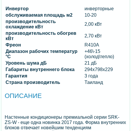
Инвертор
инверторные
обслуживаемая площадь м2
10-20
производительность
2,00 кВт
охлаждение кВт
производительность обогрев
2,70 кВт
кВт
Фреон
R410A
Диапазон рабочих температур
+46\-15
°C
(холод\тепло)
Уровень шума дБ
21 дБ
Габариты внутреннего блока
294x798x229
Гарантия
3 года
Страна производитель
Таиланд
ОПИСАНИЕ
Настенные кондиционеры премиальной серии SRK-
ZS-W - еще одна новинка 2017 года. Форма внутренних
блоков отвечает новейшим тенденциям