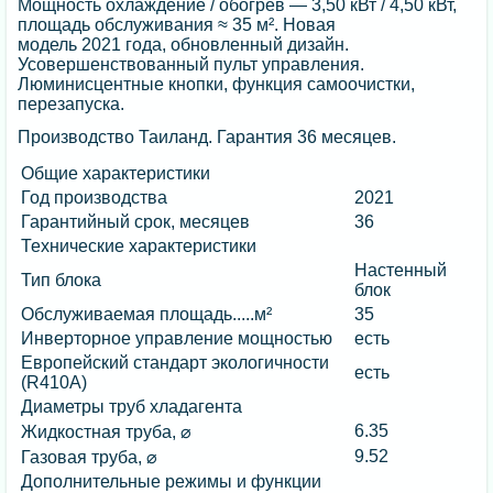
Мощность охлаждение / обогрев — 3,50 кВт / 4,50 кВт,
площадь обслуживания ≈ 35 м². Новая
модель 2021 года, обновленный дизайн.
Усовершенствованный пульт управления.
Люминисцентные кнопки, функция самоочистки,
перезапуска.
Производство Таиланд. Гарантия 36 месяцев.
Общие характеристики
Год производства
2021
Гарантийный срок, месяцев
36
Технические характеристики
Настенный
Тип блока
блок
Обслуживаемая площадь.....м²
35
Инверторное управление мощностью
есть
Европейский стандарт экологичности
есть
(R410A)
Диаметры труб хладагента
6.35
Жидкостная труба, ⌀
9.52
Газовая труба, ⌀
Дополнительные режимы и функции