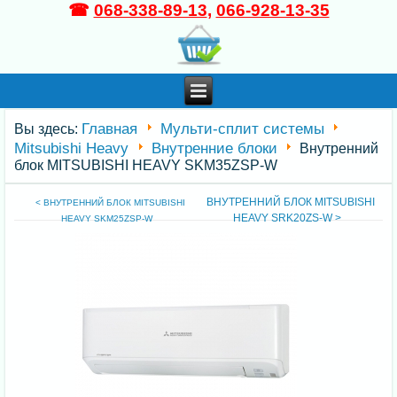
☎
068-338-89-13
,
066-928-13-35
Главная
Мульти-сплит системы
Вы здесь:
Mitsubishi Heavy
Внутренние блоки
Внутренний
блок MITSUBISHI HEAVY SKM35ZSP-W
ВНУТРЕННИЙ БЛОК MITSUBISHI
< ВНУТРЕННИЙ БЛОК MITSUBISHI
HEAVY SRK20ZS-W >
HEAVY SKM25ZSP-W