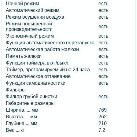
Ночной режим
есть
Автоматический режим
есть
Режим осушения воздуха
есть
Режим повышенной
есть
производительности
Экономичный режим
есть
Функция автоматического перезапуска
есть
Автоматическая работа жалюзи
есть
Память жалюзи
есть
Функция таймера вкл./выкл.
есть
Таймер, програмируемый на 24 часа
есть
Автоматическое оттаивание
есть
Функция самодиагностики
есть
Фильтры
Фильтр грубой очистки
есть
Габаритные размеры
Ширина......мм
769
Высота......мм
262
Глубина.....мм
210
Вес.....кг
7.2