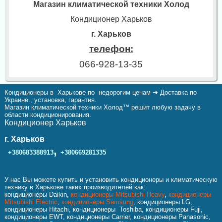
Магазин климатической техники Холод
Кондиционер Харьков
г. Харьков
телефон:
066-928-13-35
Кондиционеры в Харькове по недорогим ценам ➔ Доставка по
Украине., установка, гарантия.
Магазин климатической техники Холод™ решит любую задачу в
области кондиционирования.
Кондиционер Харьков
г. Харьков
,
+380683388913
+380669281335
У нас Вы можете купить и установить кондиционеры и климатическую
технику в Харькове таких производителей как:
кондиционеры Daikin,
кондиционеры Mitsubishi Heavy
,
кондиционеры
Mitsubishi Electric
,
кондиционеры Samsung
, кондиционеры LG,
кондиционеры Hitachi, кондиционеры Toshiba, кондиционеры Fuji,
кондиционеры EWT, кондиционеры Carrier, кондиционеры Panasonic,