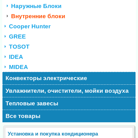
Наружные Блоки
Внутренние блоки
Cooper Hunter
GREE
TOSOT
IDEA
MIDEA
Конвекторы электрические
Увлажнители, очистители, мойки воздуха
Тепловые завесы
Все товары
Установка и покупка кондиционера