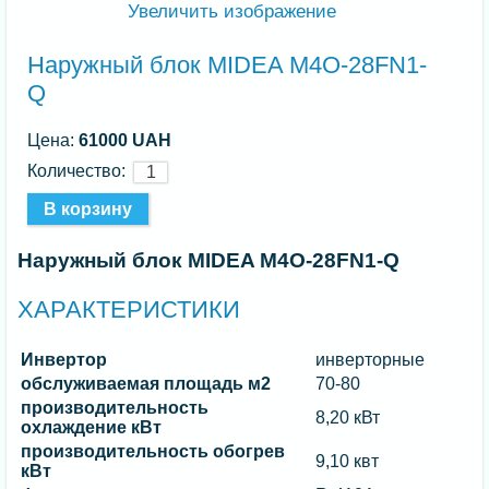
Увеличить изображение
Наружный блок MIDEA M4O-28FN1-
Q
Цена:
61000 UAH
Количество:
Наружный блок MIDEA M4O-28FN1-Q
ХАРАКТЕРИСТИКИ
Инвертор
инверторные
обслуживаемая площадь м2
70-80
производительность
8,20 кВт
охлаждение кВт
производительность обогрев
9,10 квт
кВт