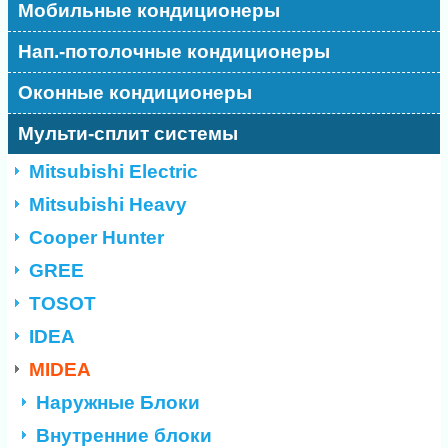
Мобильные кондиционеры
Нап.-потолочные кондиционеры
Оконные кондиционеры
Мульти-сплит системы
Mitsubishi Electric
Mitsubishi Heavy
Cooper Hunter
GREE
TOSOT
IDEA
MIDEA
Наружные Блоки
Внутренние блоки