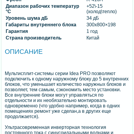
Диапазон рабочих температур
+52\-15
°C
(холод\тепло)
Уровень шума дБ
34 дБ
Габариты внутреннего блока
300х800×198
Гарантия
1 год
Страна производитель
Китай
ОПИСАНИЕ
Мультисплит-системы серии Idea PRO позволяют
подключить к одному наружному блоку до 5 внутренних
блоков, что уменьшает количество наружных блоков и
позволяет, тем самым, сэкономить место установки.
Все внутренние блоки могут управляться по
отдельности и их необязательно монтировать
одновременно (что удобно например, когда в одних
помещениях ремонт уже сделан,а в других еще
продолжается).
Ультрасовременная инверторная технология
постоянного тока с синусоидальными волнами и