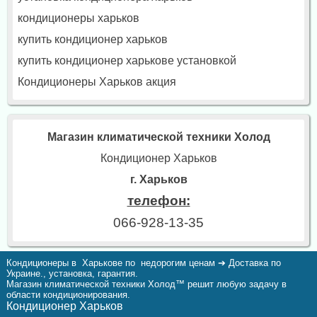
кондиционеры харьков
купить кондиционер харьков
купить кондиционер харькове установкой
Кондиционеры Харьков акция
Магазин климатической техники Холод
Кондиционер Харьков
г. Харьков
телефон:
066-928-13-35
Кондиционеры в Харькове по недорогим ценам ➔ Доставка по
Украине., установка, гарантия.
Магазин климатической техники Холод™ решит любую задачу в
области кондиционирования.
Кондиционер Харьков