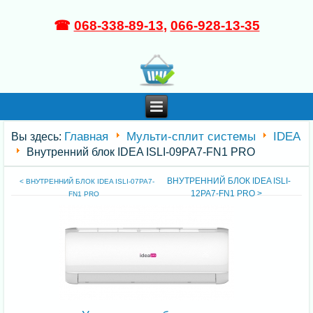
☎
068-338-89-13
,
066-928-13-35
Главная
Мульти-сплит системы
IDEA
Вы здесь:
Внутренний блок IDEA ISLI-09PA7-FN1 PRO
ВНУТРЕННИЙ БЛОК IDEA ISLI-
< ВНУТРЕННИЙ БЛОК IDEA ISLI-07PA7-
12PA7-FN1 PRO >
FN1 PRO