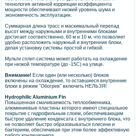
технология активной коррекции коэффициента
мощности обеспечивают низкий уровень шума и
экономичность эксплуатации.
Суммарная длина трасс и маскимальный перепад
высот между наружными и внутренними блоками
достигает соответственно, 60 м и 10 м, что позволяет
удобно расположить наружный и внутренние блоки,
делая установку системы простой и гибкой.
Мульти сплит-система может работать на охлаждение
при низкой температуре (до -15C) на улице.
Внимание!
Если один (или несколько) блоков
включены на охлаждение, то оставшиеся внутренние
блоки в режим "Обогрев" включить НЕЛЬЗЯ!
Hydrophilic Aluminium Fin
Повышенная смачиваемость теплообменника,
алюминиевые пластины которого имеют специальное
покрытие с гидрофильным слоем, обеспечивающим
быстрое удаление конденсата с внутреннего блока, что
не позволяет быстро образовываться плесени и
бактериям, обеспечивая при этом более эффективную
работу кондиционера.