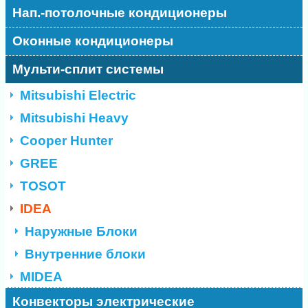
Нап.-потолочные кондиционеры
Оконные кондиционеры
Мульти-сплит системы
Mitsubishi Electric
Mitsubishi Heavy
Cooper Hunter
GREE
TOSOT
IDEA
Наружные Блоки
Внутренние блоки
MIDEA
Конвекторы электрические