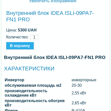
Увеличить изображение
Внутренний блок IDEA ISLI-09PA7-
FN1 PRO
Цена:
5300 UAH
Количество:
Внутренний блок IDEA ISLI-09PA7-FN1 PRO
ХАРАКТЕРИСТИКИ
Инвертор
инверторные
обслуживаемая площадь м2
20-30
производительность
2,55 кВт
охлаждение кВт
производительность обогрев
2,65 кВт
кВт
Фреон
R-410A