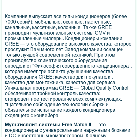
Компания выпускает все типы кондиционеров (более
7000 серий): мобильные, оконные, настенные,
канальные, кассетные, колонные. Также GREE
производит мультизональные системы GMV и
промышленные чиллеры. Кондиционеры компании
GREE — это оборудование высокого качества, которое
прослужит Вам много лет. Завод компании оснащен
только лучшей современной техникой. При этом
производство климатического оборудования
определяет "Философия совершенного кондиционера",
которая имеет три аспекта улучшения качества
оборудования GREE: качество для покупателя,
качество для монтажника, качество для сервиса.
Уникальная программа GREE — Global Quality Control
обеспечивает тройной контроль качества:
стопроцентное тестирование всех комплектующих,
тщательное соблюдение технологии сборки и
обязательное испытание каждого кондиционера,
сходящего с конвейера.
Мультисплит-системы Free Match II
— это
кондиционеры с универсальными наружными блоками
и DC-инверторным компрессором. К одному