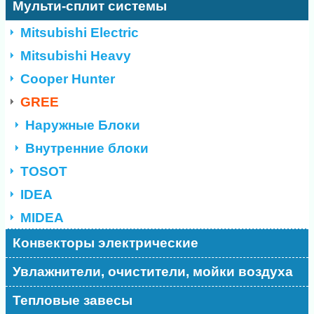
Мульти-сплит системы
Mitsubishi Electric
Mitsubishi Heavy
Cooper Hunter
GREE
Наружные Блоки
Внутренние блоки
TOSOT
IDEA
MIDEA
Конвекторы электрические
Увлажнители, очистители, мойки воздуха
Тепловые завесы