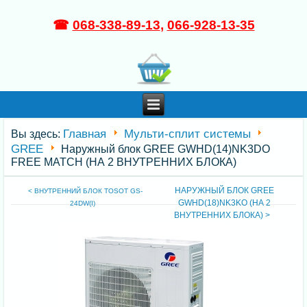
☎
068-338-89-13
,
066-928-13-35
Главная
Мульти-сплит системы
Вы здесь:
GREE
Наружный блок GREE GWHD(14)NK3DO
FREE MATCH (НА 2 ВНУТРЕННИХ БЛОКА)
НАРУЖНЫЙ БЛОК GREE
< ВНУТРЕННИЙ БЛОК TOSOT GS-
GWHD(18)NK3KO (НА 2
24DW(I)
ВНУТРЕННИХ БЛОКА) >