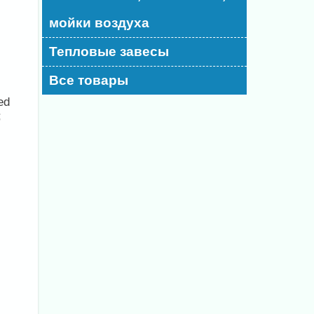
мойки воздуха
Тепловые завесы
Все товары
ed
;