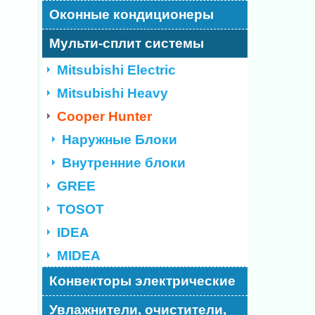
Оконные кондиционеры
Мульти-сплит системы
Mitsubishi Electric
Mitsubishi Heavy
Cooper Hunter
Наружные Блоки
Внутренние блоки
GREE
TOSOT
IDEA
MIDEA
Конвекторы электрические
Увлажнители, очистители,