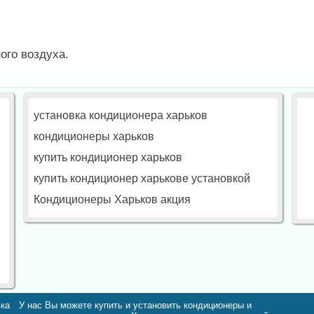
ого воздуха.
установка кондиционера харьков
кондиционеры харьков
купить кондиционер харьков
купить кондиционер харькове установкой
Кондиционеры Харьков акция
вка
У нас Вы можете купить и установить кондиционеры и