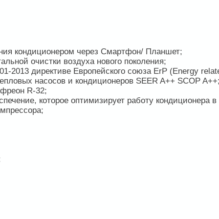
ения кондиционером через Смартфон/ Планшет;
тальной очистки воздуха нового поколения;
1-2013 директиве Европейского союза ErP (Energy relat
тепловых насосов и кондиционеров SEER A++ SCOP A++
фреон R-32;
печение, которое оптимизирует работу кондиционера в
омпрессора;
;