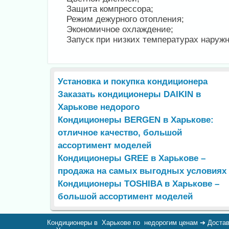
Защита компрессора;
Режим дежурного отопления;
Экономичное охлаждение;
Запуск при низких температурах наружн
Установка и покупка кондиционера
Заказать кондиционеры DAIKIN в
Харькове недорого
Кондиционеры BERGEN в Харькове:
отличное качество, большой
ассортимент моделей
Кондиционеры GREE в Харькове –
продажа на самых выгодных условиях
Кондиционеры TOSHIBA в Харькове –
большой ассортимент моделей
Кондиционеры в Харькове по недорогим ценам ➔ Доста