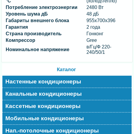
°C
(холод\тепло)
Потребление электроэнергии
2480 Вт
Уровень шума дБ
48 дБ
Габариты внешнего блока
955x700x396
Гарантия
2 года
Страна производитель
Гонконг
Компрессор
Gree
в/Гц/Ф 220-
Номинальное напряжение
240/50/1
Каталог
Настенные кондиционеры
Канальные кондиционеры
Кассетные кондиционеры
Мобильные кондиционеры
Нап.-потолочные кондиционеры