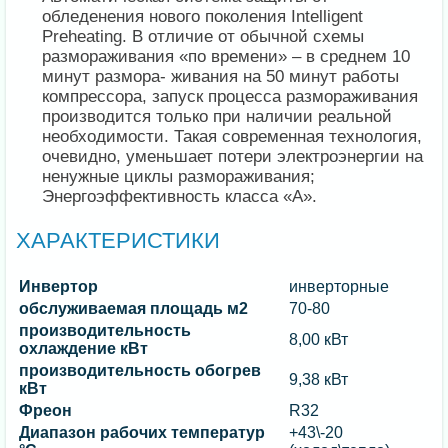
обледенения нового поколения Intelligent
Preheating. В отличие от обычной схемы
размораживания «по времени» – в среднем 10
минут размора- живания на 50 минут работы
компрессора, запуск процесса размораживания
производится только при наличии реальной
необходимости. Такая современная технология,
очевидно, уменьшает потери электроэнергии на
ненужные циклы размораживания;
Энергоэффективность класса «А».
ХАРАКТЕРИСТИКИ
Инвертор
инверторные
обслуживаемая площадь м2
70-80
производительность
8,00 кВт
охлаждение кВт
производительность обогрев
9,38 кВт
кВт
Фреон
R32
Диапазон рабочих температур
+43\-20