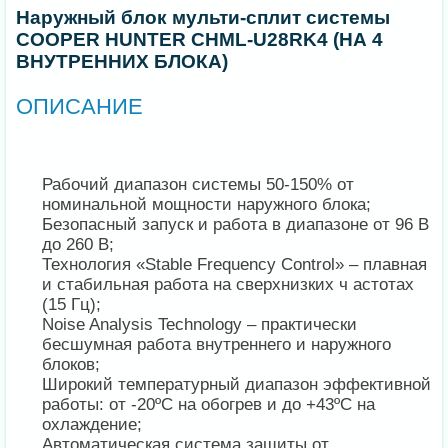
Наружный блок мульти-сплит системы
COOPER HUNTER CHML-U28RK4 (НА 4
ВНУТРЕННИХ БЛОКА)
ОПИСАНИЕ
Рабочий диапазон системы 50-150% от
номинальной мощности наружного блока;
Безопасный запуск и работа в диапазоне от 96 В
до 260 В;
Технология «Stable Frequency Control» – плавная
и стабильная работа на сверхнизких ч астотах
(15 Гц);
Noise Analysis Technology – практически
бесшумная работа внутреннего и наружного
блоков;
Широкий температурный диапазон эффективной
работы: от -20ºС на обогрев и до +43ºС на
охлаждение;
Автоматическая система защиты от