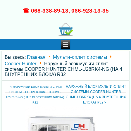
☎
068-338-89-13
,
066-928-13-35
Главная
Мульти-сплит системы
Вы здесь:
Cooper Hunter
Наружный блок мульти-сплит
системы COOPER HUNTER CHML-U28RK4-NG (НА 4
ВНУТРЕННИХ БЛОКА) R32
НАРУЖНЫЙ БЛОК МУЛЬТИ-СПЛИТ
< НАРУЖНЫЙ БЛОК МУЛЬТИ-СПЛИТ
СИСТЕМЫ COOPER HUNTER
СИСТЕМЫ COOPER HUNTER CHML-
CHML-U36RK4 (НА 4 ВНУТРЕННИХ
U24RK3-NG (НА 3 ВНУТРЕННИХ БЛОКА)
БЛОКА) R32 >
R32