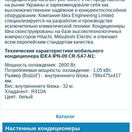
на рынке Украины и зарекомендовали себя как
высококачественное надёжное и конкурентоспособное
оборудование. Компания Idea Engineering Limited
специализируется на разработке и производстве
исключительно климатической техники. Кондиционеры
Idea сконструированы на базе высокотехнологичных
компрессоров Hitachi, Mitsubishi Electric и отвечают
всем европейским стандартам качества.
Технические характеристики мобильного
кондиционера IDEA IPN-09 CR-SA7-N1:
Мощность охлаждения: 2600 Вт.
Потребляемая мощность: охлаждение - 1,05 kВт.
Размер (ВхШхГ) : внутренннего блока - 798х475х417
мм.
Вес: внутренннего блока - 32 кг.
Хладагент: R410А
Цвет: белый
Каталог
Настенные кондиционеры