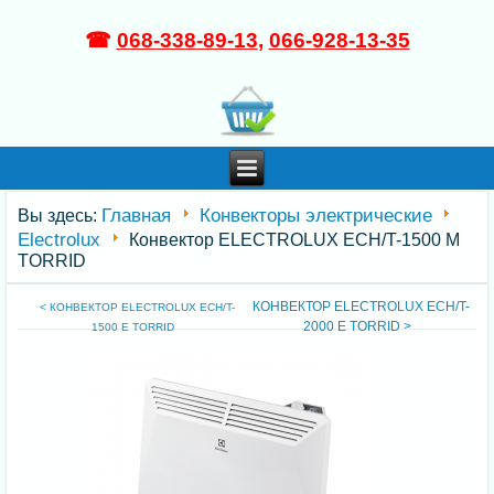
☎
068-338-89-13
,
066-928-13-35
Главная
Конвекторы электрические
Вы здесь:
Electrolux
Конвектор ELECTROLUX ECH/T-1500 M
TORRID
КОНВЕКТОР ELECTROLUX ECH/T-
< КОНВЕКТОР ELECTROLUX ECH/T-
2000 E TORRID >
1500 E TORRID