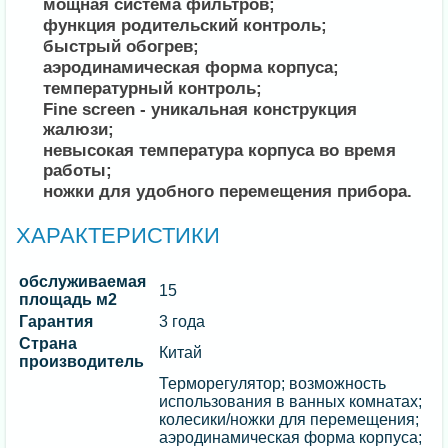
мощная система фильтров;
функция родительский контроль;
быстрый обогрев;
аэродинамическая форма корпуса;
температурный контроль;
Fine screen - уникальная конструкция
жалюзи;
невысокая температура корпуса во время
работы;
ножки для удобного перемещения прибора.
ХАРАКТЕРИСТИКИ
обслуживаемая
15
площадь м2
Гарантия
3 года
Страна
Китай
производитель
Терморегулятор; возможность
использования в ванных комнатах;
колесики/ножки для перемещения;
аэродинамическая форма корпуса;