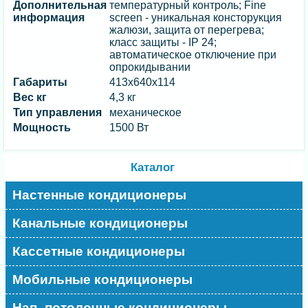
Дополнительная
температурный контроль; Fine
информация
screen - уникальная консторукция
жалюзи, защита от перегрева;
класс защиты - IP 24;
автоматическое отключение при
опрокидывании
Габариты
413x640x114
Вес кг
4,3 кг
Тип управления
механическое
Мощность
1500 Вт
Каталог
Настенные кондиционеры
Канальные кондиционеры
Кассетные кондиционеры
Мобильные кондиционеры
Нап.-потолочные кондиционеры