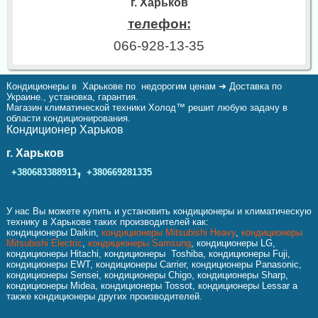
г. Харьков
телефон:
066-928-13-35
Кондиционеры в Харькове по недорогим ценам ➔ Доставка по
Украине., установка, гарантия.
Магазин климатической техники Холод™ решит любую задачу в
области кондиционирования.
Кондиционер Харьков
г. Харьков
,
+380683388913
+380669281335
У нас Вы можете купить и установить кондиционеры и климатическую
технику в Харькове таких производителей как:
кондиционеры Daikin,
кондиционеры Mitsubishi Heavy
,
кондиционеры
Mitsubishi Electric
,
кондиционеры Samsung
, кондиционеры LG,
кондиционеры Hitachi, кондиционеры Toshiba, кондиционеры Fuji,
кондиционеры EWT, кондиционеры Carrier, кондиционеры Panasonic,
кондиционеры Sensei, кондиционеры Chigo, кондиционеры Sharp,
кондиционеры Midea, кондиционеры Tossot, кондиционеры Lessar а
также кондиционеры других производителей.