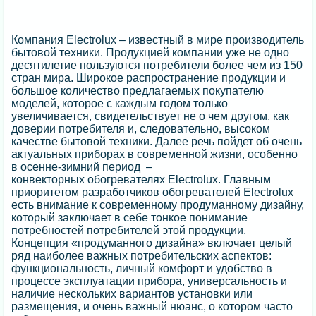
Компания Electrolux – известный в мире производитель
бытовой техники. Продукцией компании уже не одно
десятилетие пользуются потребители более чем из 150
стран мира. Широкое распространение продукции и
большое количество предлагаемых покупателю
моделей, которое с каждым годом только
увеличивается, свидетельствует не о чем другом, как
доверии потребителя и, следовательно, высоком
качестве бытовой техники. Далее речь пойдет об очень
актуальных приборах в современной жизни, особенно
в осенне-зимний период –
конвекторных обогревателях Electrolux. Главным
приоритетом разработчиков обогревателей Electrolux
есть внимание к современному продуманному дизайну,
который заключает в себе тонкое понимание
потребностей потребителей этой продукции.
Концепция «продуманного дизайна» включает целый
ряд наиболее важных потребительских аспектов:
функциональность, личный комфорт и удобство в
процессе эксплуатации прибора, универсальность и
наличие нескольких вариантов установки или
размещения, и очень важный нюанс, о котором часто