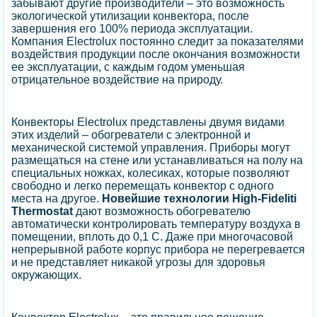
забывают другие производители – это возможность
экологической утилизации конвектора, после
завершения его 100% периода эксплуатации.
Компания Electrolux постоянно следит за показателями
воздействия продукции после окончания возможности
ее эксплуатации, с каждым годом уменьшая
отрицательное воздействие на природу.
Конвекторы Electrolux представлены двумя видами
этих изделий – обогреватели с электронной и
механической системой управления. Приборы могут
размещаться на стене или устанавливаться на полу на
специальных ножках, колесиках, которые позволяют
свободно и легко перемещать конвектор с одного
места на другое.
Новейшие технологии High-Fideliti
Thermostat
дают возможность обогревателю
автоматически контролировать температуру воздуха в
помещении, вплоть до 0,1 С. Даже при многочасовой
непрерывной работе корпус прибора не перегревается
и не представляет никакой угрозы для здоровья
окружающих.