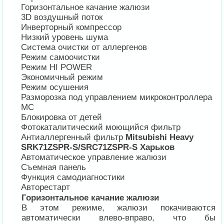
Горизонтальное качание жалюзи
3D воздушный поток
Инверторный компрессор
Низкий уровень шума
Система очистки от аллергенов
Режим самоочистки
Режим HI POWER
Экономичный режим
Режим осушения
Разморозка под управлением микроконтроллера
MC
Блокировка от детей
Фотокаталитический моющийся фильтр
Антиаллергенный фильтр
Mitsubishi Heavy
SRK71ZSPR-S/SRC71ZSPR-S Харьков
Автоматическое управление жалюзи
Съемная панель
Функция самодиагностики
Авторестарт
Горизонтальное качание жалюзи
В этом режиме, жалюзи покачиваются
автоматически влево-вправо, что бы