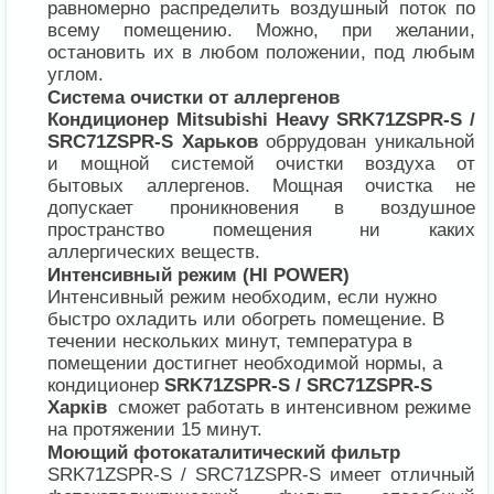
равномерно распределить воздушный поток по
всему помещению. Можно, при желании,
остановить их в любом положении, под любым
углом.
Система очистки от аллергенов
Кондиционер Mitsubishi Heavy SRK71ZSPR-S /
SRC71ZSPR-S Харьков
обррудован уникальной
и мощной системой очистки воздуха от
бытовых аллергенов. Мощная очистка не
допускает проникновения в воздушное
пространство помещения ни каких
аллергических веществ.
Интенсивный режим (HI POWER)
Интенсивный режим необходим, если нужно
быстро охладить или обогреть помещение. В
течении нескольких минут, температура в
помещении достигнет необходимой нормы, а
кондиционер
SRK71ZSPR-S / SRC71ZSPR-S
Харків
сможет работать в интенсивном режиме
на протяжении 15 минут.
Моющий фотокаталитический фильтр
SRK71ZSPR-S / SRC71ZSPR-S имеет отличный