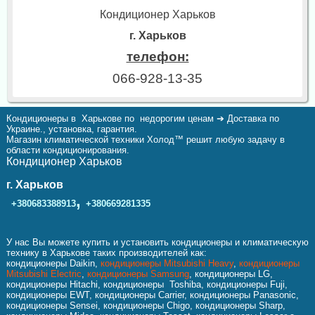
Кондиционер Харьков
г. Харьков
телефон:
066-928-13-35
Кондиционеры в Харькове по недорогим ценам ➔ Доставка по
Украине., установка, гарантия.
Магазин климатической техники Холод™ решит любую задачу в
области кондиционирования.
Кондиционер Харьков
г. Харьков
,
+380683388913
+380669281335
У нас Вы можете купить и установить кондиционеры и климатическую
технику в Харькове таких производителей как:
кондиционеры Daikin,
кондиционеры Mitsubishi Heavy
,
кондиционеры
Mitsubishi Electric
,
кондиционеры Samsung
, кондиционеры LG,
кондиционеры Hitachi, кондиционеры Toshiba, кондиционеры Fuji,
кондиционеры EWT, кондиционеры Carrier, кондиционеры Panasonic,
кондиционеры Sensei, кондиционеры Chigo, кондиционеры Sharp,