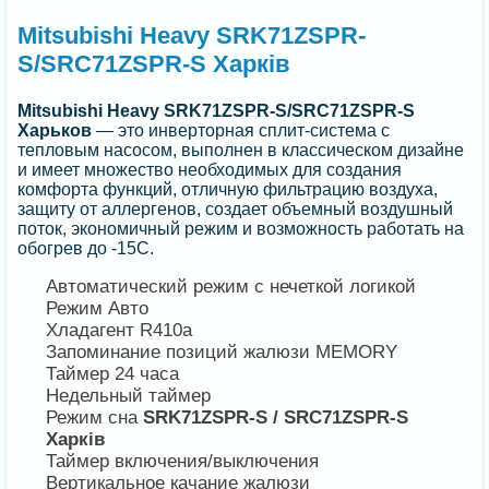
Mitsubishi Heavy SRK71ZSPR-
S/SRC71ZSPR-S Харків
Mitsubishi Heavy SRK71ZSPR-S/SRC71ZSPR-S
Харьков
— это инверторная сплит-система с
тепловым насосом, выполнен в классическом дизайне
и имеет множество необходимых для создания
комфорта функций, отличную фильтрацию воздуха,
защиту от аллергенов, создает объемный воздушный
поток, экономичный режим и возможность работать на
обогрев до -15С.
Автоматический режим с нечеткой логикой
Режим Авто
Хладагент R410a
Запоминание позиций жалюзи MEMORY
Таймер 24 часа
Недельный таймер
Режим сна
SRK71ZSPR-S / SRC71ZSPR-S
Харків
Таймер включения/выключения
Вертикальное качание жалюзи