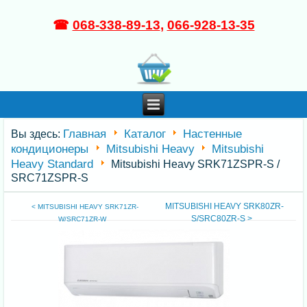
☎
068-338-89-13
,
066-928-13-35
Главная
Каталог
Настенные
Вы здесь:
кондиционеры
Mitsubishi Heavy
Mitsubishi
Heavy Standard
Mitsubishi Heavy SRK71ZSPR-S /
SRC71ZSPR-S
MITSUBISHI HEAVY SRK80ZR-
< MITSUBISHI HEAVY SRK71ZR-
S/SRC80ZR-S >
W/SRC71ZR-W