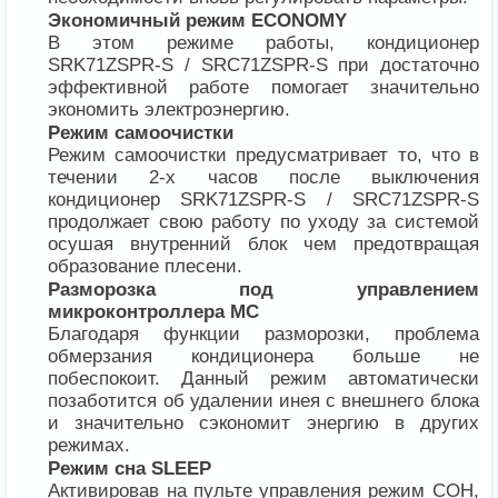
Экономичный режим ECONOMY
В этом режиме работы, кондиционер
SRK71ZSPR-S / SRC71ZSPR-S при достаточно
эффективной работе помогает значительно
экономить электроэнергию.
Режим самоочистки
Режим самоочистки предусматривает то, что в
течении 2-х часов после выключения
кондиционер SRK71ZSPR-S / SRC71ZSPR-S
продолжает свою работу по уходу за системой
осушая внутренний блок чем предотвращая
образование плесени.
Разморозка под управлением
микроконтроллера MC
Благодаря функции разморозки, проблема
обмерзания кондиционера больше не
побеспокоит. Данный режим автоматически
позаботится об удалении инея с внешнего блока
и значительно сэкономит энергию в других
режимах.
Режим сна SLEEP
Активировав на пульте управления режим СОН,