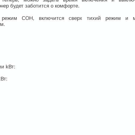
нер будет заботится о комфорте.
ия режим СОН, включится сверх тихий режим и 
м.
ии kВт:
kВт: