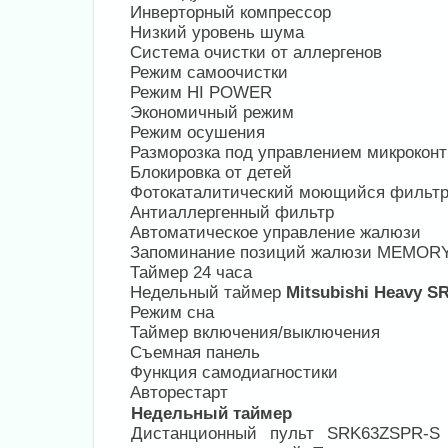
Инверторный компрессор
Низкий уровень шума
Система очистки от аллергенов
Режим самоочистки
Режим HI POWER
Экономичный режим
Режим осушения
Разморозка под управлением микрокон
Блокировка от детей
Фотокаталитический моющийся фильт
Антиаллергенный фильтр
Автоматическое управление жалюзи
Запоминание позиций жалюзи MEMOR
Таймер 24 часа
Недельный таймер
Mitsubishi Heavy 
Режим сна
Таймер включения/выключения
Съемная панель
Функция самодиагностики
Авторестарт
Недельный таймер
Дистанционный пульт SRK63ZSPR-S