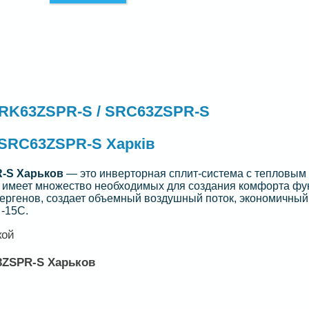
 SRK63ZSPR-S / SRC63ZSPR-S
/SRC63ZSPR-S Харків
R-S Харьков
— это инверторная сплит-система с тепловым
и имеет множество необходимых для создания комфорта фу
лергенов, создает объемный воздушный поток, экономичный
 -15С.
кой
3ZSPR-S Харьков