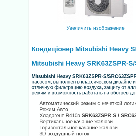
Увеличить изображение
Кондиціонер Mitsubishi Heavy
Mitsubishi Heavy SRK63ZSPR-S
Mitsubishi Heavy SRK63ZSPR-S/SRC63ZSP
насосом, выполнен в классическом дизайне 
отличную фильтрацию воздуха, защиту от ал
режим и возможность работать на обогрев до
Автоматический режим с нечеткой логи
Режим Авто
Хладагент R410a
SRK63ZSPR-S / SRC6
Вертикальное качание жалюзи
Горизонтальное качание жалюзи
3D воздушный поток