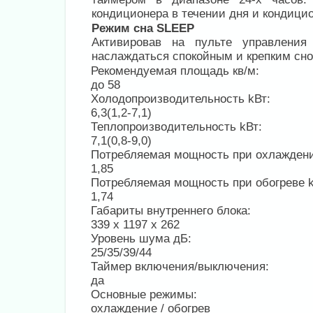
кондиционера в течении дня и кондицио
Режим сна SLEEP
Активировав на пульте управлен
наслаждаться спокойным и крепким сно
Рекомендуемая площадь кв/м:
до 58
Холодопроизводительность kВт:
6,3(1,2-7,1)
Теплопроизводительность kВт:
7,1(0,8-9,0)
Потребляемая мощность при охлажден
1,85
Потребляемая мощность при обогреве 
1,74
Габариты внутреннего блока:
339 x 1197 x 262
Уровень шума дБ:
25/35/39/44
Таймер включения/выключения:
да
Основные режимы:
охлаждение / обогрев