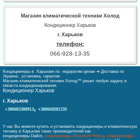
Магазин климатической техники Холод
Кондиционер Харьков
г. Харьков
телефон:
066-928-13-35
Кондиционеры в Харькове по недорогим ценам ➔ Доставка по
Украине., установка, гарантия.
Магазин климатической техники Холод™ решит любую задачу в
области кондиционирования.
Кондиционер Харьков
г. Харьков
,
+380683388913
+380669281335
У нас Вы можете купить и установить кондиционеры и климатическую
технику в Харькове таких производителей как:
кондиционеры Daikin,
кондиционеры Mitsubishi Heavy
,
кондиционеры