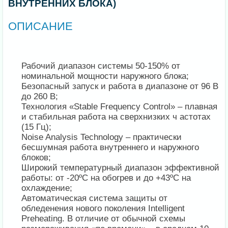
ВНУТРЕННИХ БЛОКА)
ОПИСАНИЕ
Рабочий диапазон системы 50-150% от
номинальной мощности наружного блока;
Безопасный запуск и работа в диапазоне от 96 В
до 260 В;
Технология «Stable Frequency Control» – плавная
и стабильная работа на сверхнизких ч астотах
(15 Гц);
Noise Analysis Technology – практически
бесшумная работа внутреннего и наружного
блоков;
Широкий температурный диапазон эффективной
работы: от -20ºС на обогрев и до +43ºС на
охлаждение;
Автоматическая система защиты от
обледенения нового поколения Intelligent
Preheating. В отличие от обычной схемы