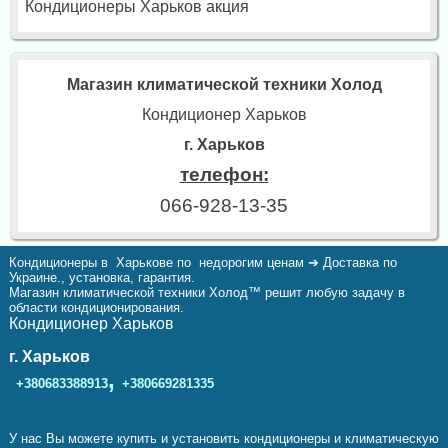
Кондиционеры Харьков акция
Магазин климатической техники Холод
Кондиционер Харьков
г. Харьков
телефон:
066-928-13-35
Кондиционеры в Харькове по недорогим ценам ➔ Доставка по
Украине., установка, гарантия.
Магазин климатической техники Холод™ решит любую задачу в
области кондиционирования.
Кондиционер Харьков
г. Харьков
,
+380683388913
+380669281335
У нас Вы можете купить и установить кондиционеры и климатическую