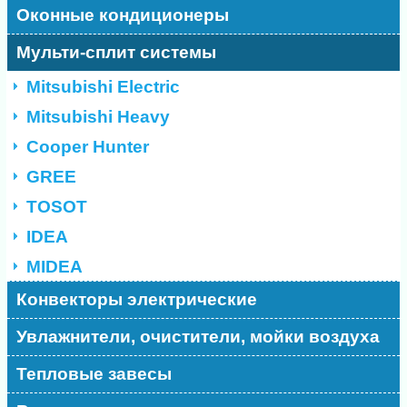
Оконные кондиционеры
Мульти-сплит системы
Mitsubishi Electric
Mitsubishi Heavy
Cooper Hunter
GREE
TOSOT
IDEA
MIDEA
Конвекторы электрические
Увлажнители, очистители, мойки воздуха
Тепловые завесы